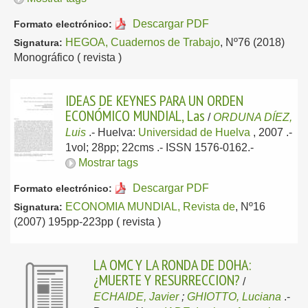
Descargar PDF
Formato electrónico:
HEGOA, Cuadernos de Trabajo
, Nº76 (2018)
Signatura:
Monográfico ( revista )
IDEAS DE KEYNES PARA UN ORDEN
ECONÓMICO MUNDIAL, Las
/
ORDUNA DÍEZ,
Luis
.-
Huelva:
Universidad de Huelva
, 2007
.-
1vol; 28pp; 22cms .- ISSN 1576-0162.-
Mostrar tags
Descargar PDF
Formato electrónico:
ECONOMIA MUNDIAL, Revista de
, Nº16
Signatura:
(2007) 195pp-223pp ( revista )
LA OMC Y LA RONDA DE DOHA:
¿MUERTE Y RESURRECCION?
/
ECHAIDE, Javier
;
GHIOTTO, Luciana
.-