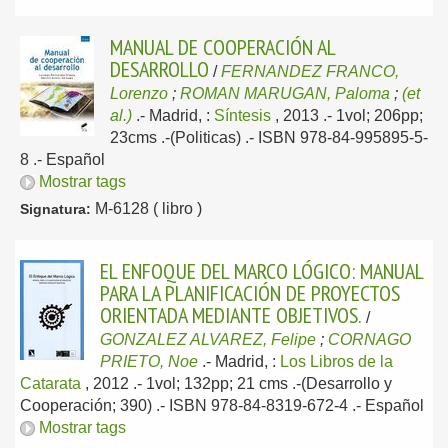
MANUAL DE COOPERACIÓN AL
DESARROLLO
/
FERNANDEZ FRANCO,
Lorenzo
;
ROMAN MARUGAN, Paloma
;
(et
al.)
.-
Madrid, :
Síntesis
, 2013
.- 1vol; 206pp;
23cms .-(Politicas) .- ISBN 978-84-995895-5-
8 .-
Español
Mostrar tags
M-6128 ( libro )
Signatura:
EL ENFOQUE DEL MARCO LÓGICO: MANUAL
PARA LA PLANIFICACIÓN DE PROYECTOS
ORIENTADA MEDIANTE OBJETIVOS.
/
GONZALEZ ALVAREZ, Felipe
;
CORNAGO
PRIETO, Noe
.-
Madrid, :
Los Libros de la
Catarata
, 2012
.- 1vol; 132pp; 21 cms .-(Desarrollo y
Cooperación; 390) .- ISBN 978-84-8319-672-4 .-
Español
Mostrar tags