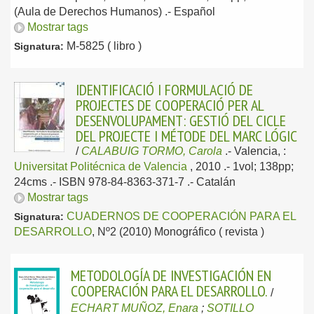
(Aula de Derechos Humanos) .-
Español
Mostrar tags
M-5825 ( libro )
Signatura:
IDENTIFICACIÓ I FORMULACIÓ DE
PROJECTES DE COOPERACIÓ PER AL
DESENVOLUPAMENT: GESTIÓ DEL CICLE
DEL PROJECTE I MÉTODE DEL MARC LÓGIC
/
CALABUIG TORMO, Carola
.-
Valencia, :
Universitat Politécnica de Valencia
, 2010
.- 1vol; 138pp;
24cms .- ISBN 978-84-8363-371-7 .-
Catalán
Mostrar tags
CUADERNOS DE COOPERACIÓN PARA EL
Signatura:
DESARROLLO
, Nº2 (2010) Monográfico ( revista )
METODOLOGÍA DE INVESTIGACIÓN EN
COOPERACIÓN PARA EL DESARROLLO.
/
ECHART MUÑOZ, Enara
;
SOTILLO