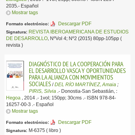
2035.-
Español
Mostrar tags
Descargar PDF
Formato electrónico:
REVISTA IBEROAMERICANA DE ESTUDIOS
Signatura:
DE DESARROLLO
, NºVol 4; Nº2 (2015) 80pp-105pp (
revista )
DIAGNÓSTICO DE LA COOPERACIÓN PARA
EL DESARROLLO VASCA Y OPORTUNIDADES
PARA LA ALIANZA CON MOVIMIENTOS
SOCIALES
/
DEL RÍO MARTÍNEZ, Amaia
;
PIRIS, Silvia
.-
Donostia-San Sebastián, :
Hegoa
, 2014
.- 1vol; 150pp; 30cms .- ISBN 978-84-
16257-00-3 .-
Español
Mostrar tags
Descargar PDF
Formato electrónico:
M-6375 ( libro )
Signatura: