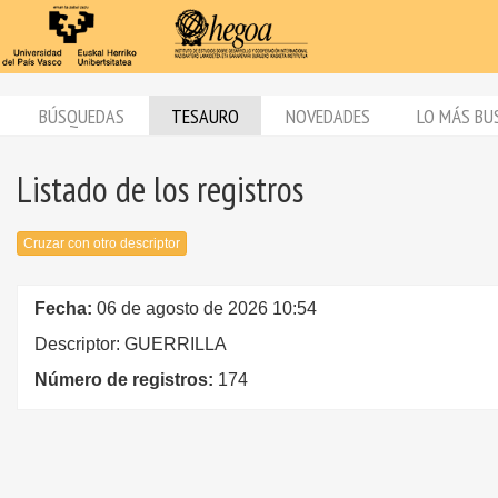
BÚSQUEDAS
TESAURO
NOVEDADES
LO MÁS BU
Listado de los registros
Cruzar con otro descriptor
Fecha:
06 de agosto de 2026 10:54
Descriptor: GUERRILLA
Número de registros:
174