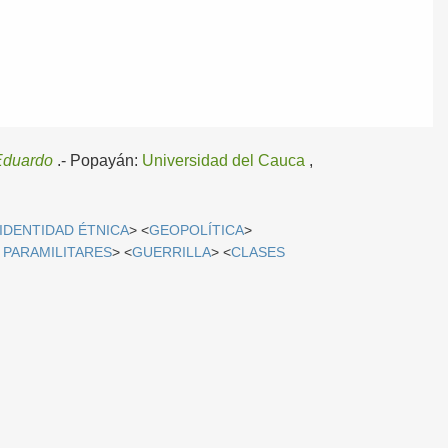
duardo
.-
Popayán:
Universidad del Cauca
,
IDENTIDAD ÉTNICA
> <
GEOPOLÍTICA
>
 PARAMILITARES
> <
GUERRILLA
> <
CLASES