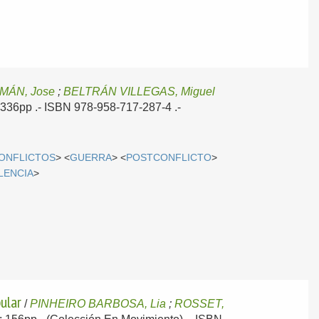
ÁN, Jose
;
BELTRÁN VILLEGAS, Miguel
; 336pp .- ISBN 978-958-717-287-4 .-
ONFLICTOS
> <
GUERRA
> <
POSTCONFLICTO
>
LENCIA
>
ular
/
PINHEIRO BARBOSA, Lia
;
ROSSET,