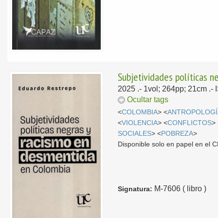
Subjetividades políticas 
2025
.- 1vol; 264pp; 21cm .
Ocultar tags
<
COLOMBIA
> <
ANTROPOLOGÍ
<
VIOLENCIA
> <
CONFLICTOS
>
SOCIALES
> <
POBREZA
>
Disponible solo en papel en el
M-7606 ( libro )
Signatura: