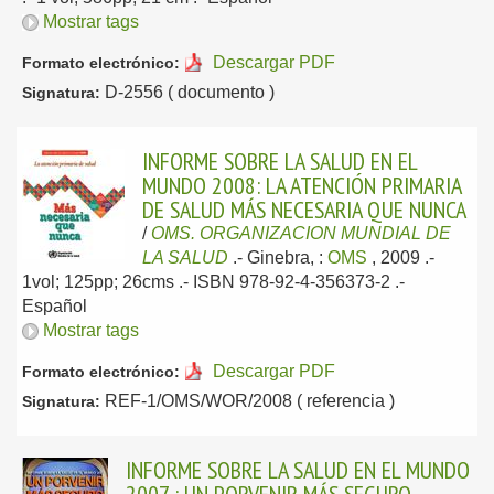
Mostrar tags
Descargar PDF
Formato electrónico:
D-2556 ( documento )
Signatura:
INFORME SOBRE LA SALUD EN EL
MUNDO 2008: LA ATENCIÓN PRIMARIA
DE SALUD MÁS NECESARIA QUE NUNCA
/
OMS. ORGANIZACION MUNDIAL DE
LA SALUD
.-
Ginebra, :
OMS
, 2009
.-
1vol; 125pp; 26cms .- ISBN 978-92-4-356373-2 .-
Español
Mostrar tags
Descargar PDF
Formato electrónico:
REF-1/OMS/WOR/2008 ( referencia )
Signatura:
INFORME SOBRE LA SALUD EN EL MUNDO