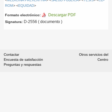
<
MEDICINA PREVENTIVA
> <
SALUD PÚBLICA
> <
TESIS
> <
CD-
ROM
> <
EQUIDAD
>
Descargar PDF
Formato electrónico:
D-2556 ( documento )
Signatura:
Contactar
Otros servicios del
Encuesta de satisfacción
Centro
Preguntas y respuestas