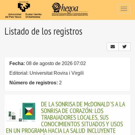
Togg
navig
Listado de los registros
Fecha:
08 de agosto de 2026 07:02
Editorial: Universitat Rovira i Virgili
Número de registros:
2
DE LA SONRISA DE McDONALD´S A LA
SONRISA DE CORAZÓN: LOS
TRABAJADORES LOCALES, SUS
CONOCIMIENTOS SITUADOS Y USOS
EN UN PROGRAMA HACIA LA SALUD INCLUYENTE