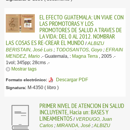
EL EFECTO GUATEMALA: UN VIAJE CON
LAS PROMOTORAS Y LOS
PROMOTORES DE SALUD A TRAVES DE
LA VIDA: DEL 0 AL 2012. NOMBRAR
LAS COSAS ES RE-CREAR EL MUNDO
/
ALBIZU
BERISTAIN, José Luis
;
TODOSANTOS, Goyo
;
EFRAIN
MENDEZ, Mario
.-
Guatemala, :
Magna Terra
, 2005
.-
1vol; 345pp; 28cms .-
Mostrar tags
Descargar PDF
Formato electrónico:
M-4350 ( libro )
Signatura:
PRIMER NIVEL DE ATENCION EN SALUD
INCLUYENTE, Hacia un: BASES Y
LINEAMIENTOS
/
VERDUGO, Juan
Carlos
;
MIRANDA, José
;
ALBIZU