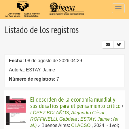
Togg
navig
Listado de los registros
Fecha:
08 de agosto de 2026 04:29
Autor/a: ESTAY, Jaime
Número de registros:
7
El desorden de la economía mundial y
sus desafíos para el pensamiento crítico
/
LÓPEZ BOLAÑOS, Alejandro César
;
ROFFINELLI, Gabriela
;
ESTAY, Jaime
;
(et
al.)
.-
Buenos Aires:
CLACSO
, 2024
.- 1vol;