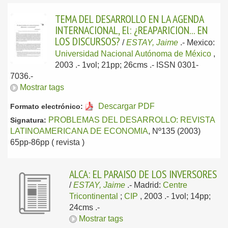
TEMA DEL DESARROLLO EN LA AGENDA
INTERNACIONAL, El: ¿REAPARICION... EN
LOS DISCURSOS?
/
ESTAY, Jaime
.-
Mexico:
Universidad Nacional Autónoma de México
,
2003
.- 1vol; 21pp; 26cms .- ISSN 0301-
7036.-
Mostrar tags
Descargar PDF
Formato electrónico:
PROBLEMAS DEL DESARROLLO: REVISTA
Signatura:
LATINOAMERICANA DE ECONOMIA
, Nº135 (2003)
65pp-86pp ( revista )
ALCA: EL PARAISO DE LOS INVERSORES
/
ESTAY, Jaime
.-
Madrid:
Centre
Tricontinental
;
CIP
, 2003
.- 1vol; 14pp;
24cms .-
Mostrar tags