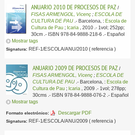
ANUARIO 2010 DE PROCESOS DE PAZ
/
FISAS ARMENGOL, Vicenç
;
ESCOLA DE
CULTURA DE PAU
.-
Barcelona, :
Escola de
Cultura de Pau
;
Icaria
, 2010
.- 1vol; 252pp;
30cm .- ISBN 978-84-9888-218-6 .-
Español
Mostrar tags
REF-1/ESCOLA/ANU/2010 ( referencia )
Signatura:
ANUARIO 2009 DE PROCESOS DE PAZ
/
FISAS ARMENGOL, Vicenç
;
ESCOLA DE
CULTURA DE PAU
.-
Barcelona, :
Escola de
Cultura de Pau
;
Icaria
, 2009
.- 1vol; 278pp;
30cms .- ISBN 978-84-9888-076-2 .-
Español
Mostrar tags
Descargar PDF
Formato electrónico:
REF-1/ESCOLA/ANU/2009 ( referencia )
Signatura: