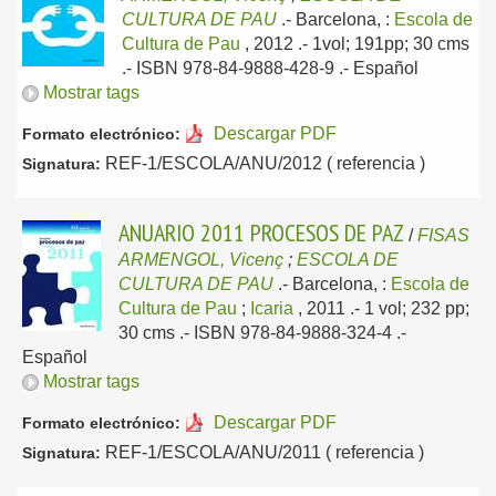
CULTURA DE PAU
.-
Barcelona, :
Escola de
Cultura de Pau
, 2012
.- 1vol; 191pp; 30 cms
.- ISBN 978-84-9888-428-9 .-
Español
Mostrar tags
Descargar PDF
Formato electrónico:
REF-1/ESCOLA/ANU/2012 ( referencia )
Signatura:
ANUARIO 2011 PROCESOS DE PAZ
/
FISAS
ARMENGOL, Vicenç
;
ESCOLA DE
CULTURA DE PAU
.-
Barcelona, :
Escola de
Cultura de Pau
;
Icaria
, 2011
.- 1 vol; 232 pp;
30 cms .- ISBN 978-84-9888-324-4 .-
Español
Mostrar tags
Descargar PDF
Formato electrónico:
REF-1/ESCOLA/ANU/2011 ( referencia )
Signatura: