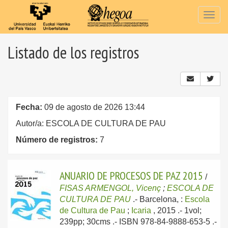
Togg
navig
Listado de los registros
Fecha:
09 de agosto de 2026 13:44
Autor/a: ESCOLA DE CULTURA DE PAU
Número de registros:
7
ANUARIO DE PROCESOS DE PAZ 2015
/
FISAS ARMENGOL, Vicenç
;
ESCOLA DE
CULTURA DE PAU
.-
Barcelona, :
Escola
de Cultura de Pau
;
Icaria
, 2015
.- 1vol;
239pp; 30cms .- ISBN 978-84-9888-653-5 .-