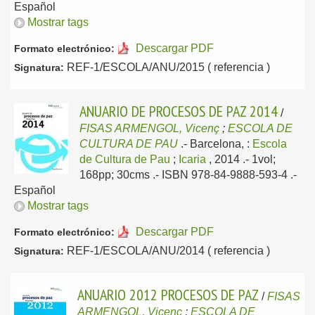
Español
Mostrar tags
Descargar PDF
Formato electrónico:
REF-1/ESCOLA/ANU/2015 ( referencia )
Signatura:
ANUARIO DE PROCESOS DE PAZ 2014
/
FISAS ARMENGOL, Vicenç
;
ESCOLA DE
CULTURA DE PAU
.-
Barcelona, :
Escola
de Cultura de Pau
;
Icaria
, 2014
.- 1vol;
168pp; 30cms .- ISBN 978-84-9888-593-4 .-
Español
Mostrar tags
Descargar PDF
Formato electrónico:
REF-1/ESCOLA/ANU/2014 ( referencia )
Signatura:
ANUARIO 2012 PROCESOS DE PAZ
/
FISAS
ARMENGOL, Vicenç
;
ESCOLA DE