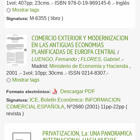
1vol; 407pp; 23cms .- ISBN 978-0-19-969145-6 .-
Inglés
Mostrar tags
M-6355 ( libro )
Signatura:
COMERCIO EXTERIOR Y MODERNIZACION
EN LAS ANTIGUAS ECONOMIAS
PLANIFICADAS DE EUROPA CENTRAL
/
LUENGO, Fernando
;
FLORES, Gabriel
.-
Madrid:
Ministerio de Economía y Hacienda
,
2001
.- 1vol; 10pp; 30cms .- ISSN 0214-8307.-
Mostrar tags
Descargar PDF
Formato electrónico:
ICE, Boletín Económico: INFORMACION
Signatura:
COMERCIAL ESPAÑOLA
, Nº2680 (2001) 11pp-22pp (
revista )
PRIVATIZACION, La: UNA PANORAMICA