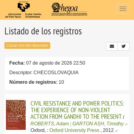
Togg
navig
Listado de los registros
Cruzar con otro descriptor
Fecha:
07 de agosto de 2026 22:50
Descriptor: CHECOSLOVAQUIA
Número de registros:
10
CIVIL RESISTANCE AND POWER POLITICS:
THE EXPERIENCE OF NON-VIOLENT
ACTION FROM GANDHI TO THE PRESENT
/
ROBERTS, Adam
;
GARTON ASH, Timothy
.-
Oxford, :
Oxford University Press
, 2012
.-