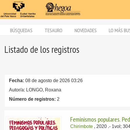
BÚSQUEDAS
TESAURO
NOVEDADES
LO MÁS BU
Listado de los registros
Fecha:
08 de agosto de 2026 03:26
Autor/a: LONGO, Roxana
Número de registros:
2
Feminismos populares. Ped
Chirimbote
, 2020
.- 1vol; 3