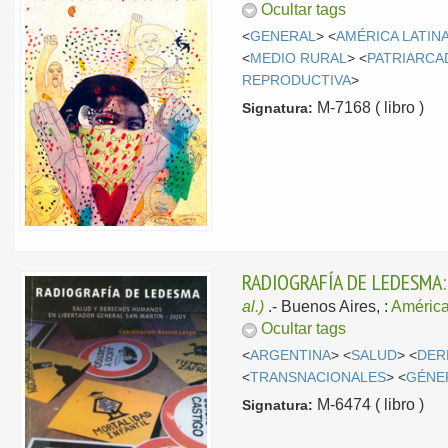
Ocultar tags
<
GENERAL
> <
AMÉRICA LATIN
<
MEDIO RURAL
> <
PATRIARCA
REPRODUCTIVA
>
M-7168 ( libro )
Signatura:
RADIOGRAFÍA DE LEDESMA
al.)
.-
Buenos Aires, :
América
Ocultar tags
<
ARGENTINA
> <
SALUD
> <
DER
<
TRANSNACIONALES
> <
GÉNE
M-6474 ( libro )
Signatura: