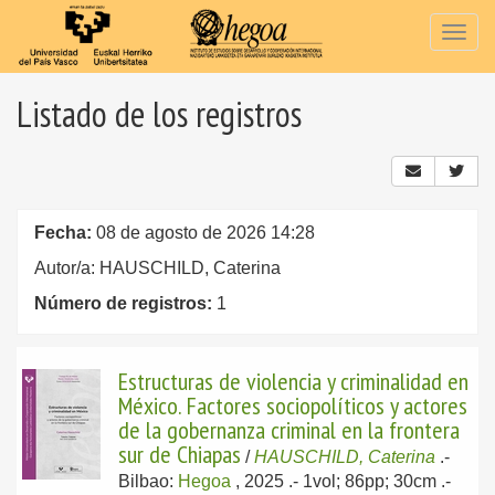
Togg
navig
Listado de los registros
Fecha:
08 de agosto de 2026 14:28
Autor/a: HAUSCHILD, Caterina
Número de registros:
1
Estructuras de violencia y criminalidad en
México. Factores sociopolíticos y actores
de la gobernanza criminal en la frontera
sur de Chiapas
/
HAUSCHILD, Caterina
.-
Bilbao:
Hegoa
, 2025
.- 1vol; 86pp; 30cm .-