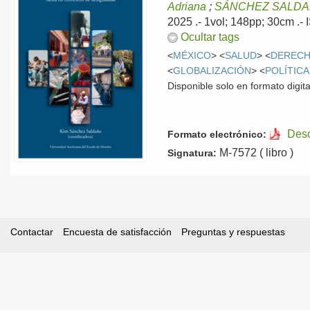
Adriana
;
SÁNCHEZ SALDAÑ
2025
.- 1vol; 148pp; 30cm .
Ocultar tags
<
MÉXICO
> <
SALUD
> <
DERECH
<
GLOBALIZACIÓN
> <
POLÍTICA
Disponible solo en formato digita
Des
Formato electrónico:
M-7572 ( libro )
Signatura:
Contactar
Encuesta de satisfacción
Preguntas y respuestas