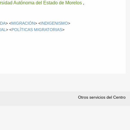
rsidad Autónoma del Estado de Morelos
,
NDA
> <
MIGRACIÓN
> <
INDIGENISMO
>
RAL
> <
POLÍTICAS MIGRATORIAS
>
Otros servicios del Centro