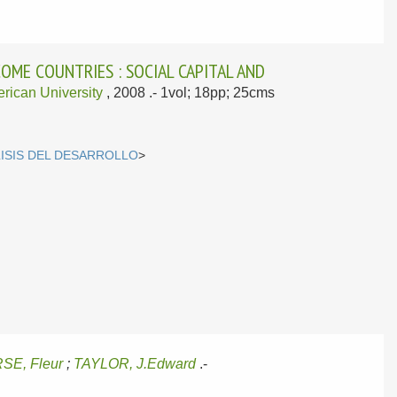
ME COUNTRIES : SOCIAL CAPITAL AND
rican University
, 2008
.- 1vol; 18pp; 25cms
ISIS DEL DESARROLLO
>
E, Fleur
;
TAYLOR, J.Edward
.-