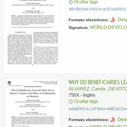
Ocultar tags
<
BURKINA FASO
> <
DESARROL
Des
Formato electrónico:
WORLD DEVELO
Signatura:
WHY DO BENEFICIARIES LE
ÁLVAREZ, Carola
;
DEVOTO,
750X.-
Inglés
Ocultar tags
<
AMÉRICA LATINA
> <
MÉXICO
>
Des
Formato electrónico: