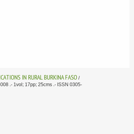
ICATIONS IN RURAL BURKINA FASO
/
2008
.- 1vol; 17pp; 25cms .- ISSN 0305-