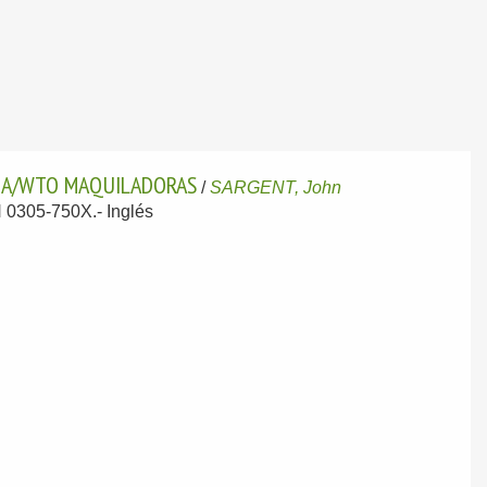
HINA/WTO MAQUILADORAS
/
SARGENT, John
SN 0305-750X.-
Inglés