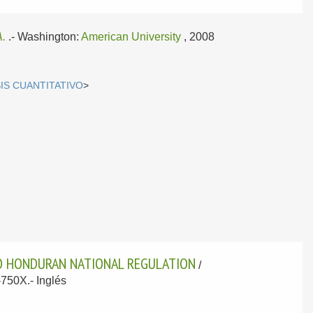
A.
.-
Washington:
American University
, 2008
SIS CUANTITATIVO
>
TO HONDURAN NATIONAL REGULATION
/
5-750X.-
Inglés