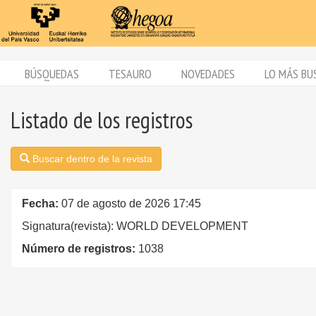
BÚSQUEDAS
TESAURO
NOVEDADES
LO MÁS BU
Listado de los registros
Buscar dentro de la revista
Fecha:
07 de agosto de 2026 17:45
Signatura(revista): WORLD DEVELOPMENT
Número de registros:
1038