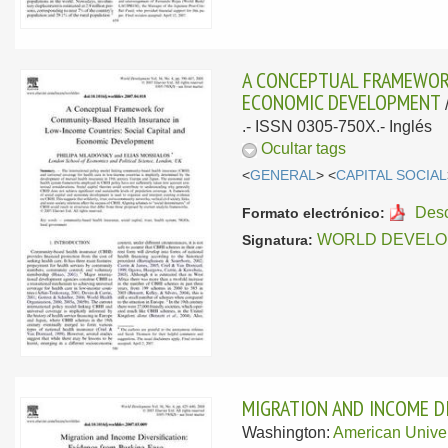
A CONCEPTUAL FRAMEWORK
ECONOMIC DEVELOPMENT
.- ISSN 0305-750X.-
Inglés
Ocultar tags
<
GENERAL
> <
CAPITAL SOCIAL
Des
Formato electrónico:
WORLD DEVELO
Signatura:
MIGRATION AND INCOME DI
Washington:
American Univer