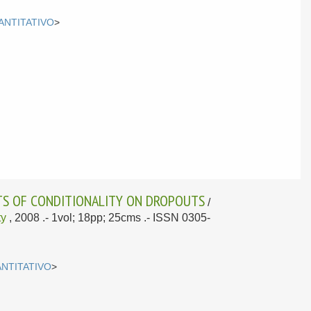
ANTITATIVO
>
ECTS OF CONDITIONALITY ON DROPOUTS
/
ty
, 2008
.- 1vol; 18pp; 25cms .- ISSN 0305-
ANTITATIVO
>