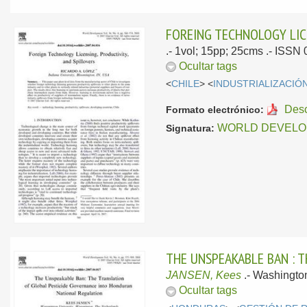
FOREING TECHNOLOGY LICE
.- 1vol; 15pp; 25cms .- ISSN
Ocultar tags
<
CHILE
> <
INDUSTRIALIZACIÓ
Des
Formato electrónico:
WORLD DEVELO
Signatura:
THE UNSPEAKABLE BAN : 
JANSEN, Kees
.-
Washingto
Ocultar tags