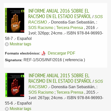
INFORME ANUAL 2016 SOBRE EL
RACISMO EN EL ESTADO ESPAÑOL
/
SOS
RACISMO
.-
Donostia-San Sebastián, :
SOS Racismo
;
Tercera Prensa
, 2016
.-
1vol; 326pp; 24cms .- ISBN 978-84-96993-
58-7 .-
Español
Mostrar tags
Descargar PDF
Formato electrónico:
REF-1/SOS/INF/2016 ( referencia )
Signatura:
INFORME ANUAL 2015 SOBRE EL
RACISMO EN EL ESTADO ESPAÑOL
/
SOS
RACISMO
.-
Donostia-San Sebastián, :
SOS Racismo
;
Tercera Prensa
, 2015
.-
1vol: 267pp; 24cms .- ISBN 978-84-96993-
55-6 .-
Español
Mostrar tags