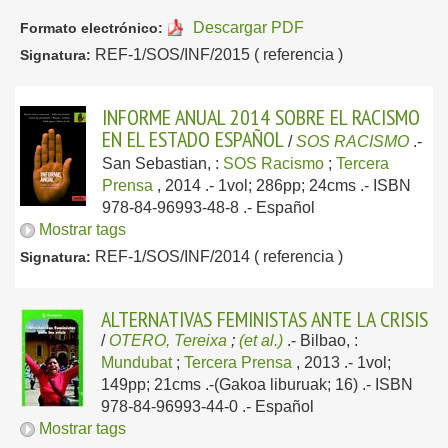
Descargar PDF
Formato electrónico:
REF-1/SOS/INF/2015 ( referencia )
Signatura:
INFORME ANUAL 2014 SOBRE EL RACISMO
EN EL ESTADO ESPAÑOL
/
SOS RACISMO
.-
San Sebastian, :
SOS Racismo
;
Tercera
Prensa
, 2014
.- 1vol; 286pp; 24cms .- ISBN
978-84-96993-48-8 .-
Español
Mostrar tags
REF-1/SOS/INF/2014 ( referencia )
Signatura:
ALTERNATIVAS FEMINISTAS ANTE LA CRISIS
/
OTERO, Tereixa
;
(et al.)
.-
Bilbao, :
Mundubat
;
Tercera Prensa
, 2013
.- 1vol;
149pp; 21cms .-(Gakoa liburuak; 16) .- ISBN
978-84-96993-44-0 .-
Español
Mostrar tags