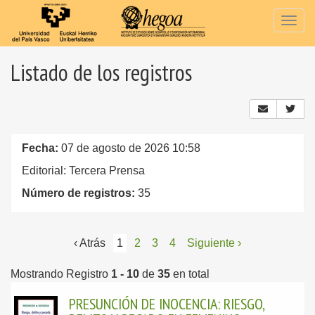
Togg
navig
Listado de los registros
Fecha:
07 de agosto de 2026 10:58
Editorial: Tercera Prensa
Número de registros:
35
‹ Atrás
1
2
3
4
Siguiente ›
Mostrando Registro
1 - 10
de
35
en total
PRESUNCIÓN DE INOCENCIA: RIESGO,