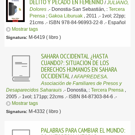
DELITO Y PECADO EN FEMENINO
/
JULIANO,
Dolores
.-
Donostia-San Sebastián, :
Tercera
Prensa
;
Gakoa Liburuak
, 2011
.- 1vol; 22pp;
21cms .- ISBN 978-84-96993-22-8 .-
Español
Mostrar tags
M-6419 ( libro )
Signatura:
SAHARA OCCIDENTAL ¿HASTA
CUANDO?: SITUACION DE LOS
DERECHOS HUMANOS EN SAHARA
OCCIDENTAL
/
AFAPREDESA.
Asociación de Familiares de Presos y
Desaparecidos Saharauis
.-
Donostia, :
Tercera Prensa
,
2005
.- 1vol; 171pp; 22cms .- ISBN 84-87303-84-6 .-
Mostrar tags
M-4332 ( libro )
Signatura:
PALABRAS PARA CAMBIAR EL MUNDO: