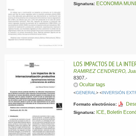
ECONOMIA MUNDI
Signatura:
LOS IMPACTOS DE LA INTE
RAMIREZ CENDRERO, Juan
8307.-
Ocultar tags
<
GENERAL
> <
INVERSIÓN EXT
Des
Formato electrónico:
ICE, Boletín E
Signatura: