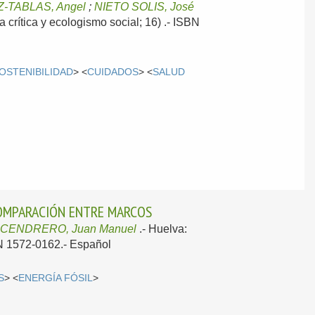
-TABLAS, Angel
;
NIETO SOLIS, José
 crítica y ecologismo social; 16) .- ISBN
OSTENIBILIDAD
> <
CUIDADOS
> <
SALUD
 COMPARACIÓN ENTRE MARCOS
CENDRERO, Juan Manuel
.-
Huelva:
SN 1572-0162.-
Español
S
> <
ENERGÍA FÓSIL
>