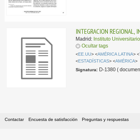
INTEGRACION REGIONAL, I
Madrid:
Instituto Universitar
Ocultar tags
<
EE.UU
> <
AMÉRICA LATINA
> <
<
ESTADÍSTICAS
> <
AMÉRICA
>
D-1380 ( document
Signatura:
Contactar
Encuesta de satisfacción
Preguntas y respuestas