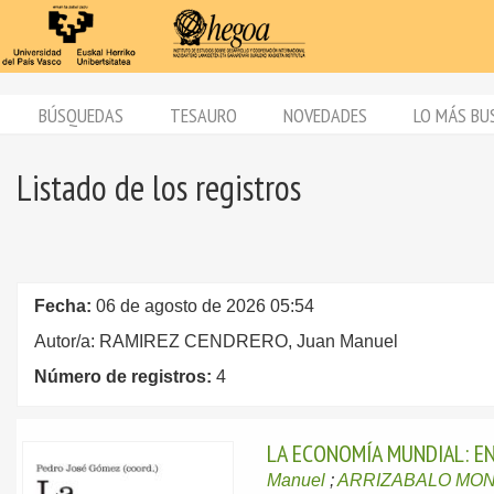
BÚSQUEDAS
TESAURO
NOVEDADES
LO MÁS BU
Listado de los registros
Fecha:
06 de agosto de 2026 05:54
Autor/a: RAMIREZ CENDRERO, Juan Manuel
Número de registros:
4
LA ECONOMÍA MUNDIAL: E
Manuel
;
ARRIZABALO MONT