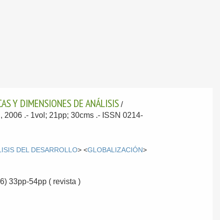
AS Y DIMENSIONES DE ANÁLISIS
/
, 2006
.- 1vol; 21pp; 30cms .- ISSN 0214-
LISIS DEL DESARROLLO
> <
GLOBALIZACIÓN
>
6) 33pp-54pp ( revista )