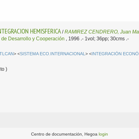
NTEGRACION HEMISFERICA
/
RAMIREZ CENDRERO, Juan Ma
io de Desarrollo y Cooperación
, 1996
.- 1vol; 36pp; 30cms .-
TLCAN
> <
SISTEMA ECO.INTERNACIONAL
> <
INTEGRACIÓN ECONÓ
o )
Centro de documentación, Hegoa
login