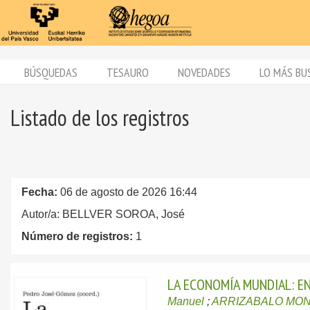
BÚSQUEDAS
TESAURO
NOVEDADES
LO MÁS BU
Listado de los registros
Fecha:
06 de agosto de 2026 16:44
Autor/a: BELLVER SOROA, José
Número de registros:
1
LA ECONOMÍA MUNDIAL: E
Manuel
;
ARRIZABALO MONT