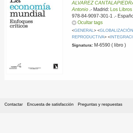
ALVAREZ CANTALAPIEDRA,
Antonio
.-
Madrid:
Los Libros
978-84-9097-301-1 .-
Españo
Ocultar tags
<
GENERAL
> <
GLOBALIZACIÓ
REPRODUCTIVA
> <
INTEGRAC
M-6590 ( libro )
Signatura:
Contactar
Encuesta de satisfacción
Preguntas y respuestas