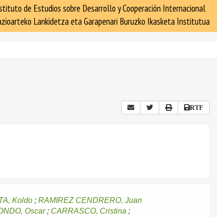
stituto de Estudios sobre Desarrollo y Cooperación Internacional
zioarteko Lankidetza eta Garapenari Buruzko Ikasketa Institutua
RTF
A, Koldo
;
RAMIREZ CENDRERO, Juan
NDO, Oscar
;
CARRASCO, Cristina
;