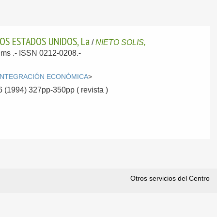
OS ESTADOS UNIDOS, La
/
NIETO SOLIS,
4cms .- ISSN 0212-0208.-
INTEGRACIÓN ECONÓMICA
>
6 (1994) 327pp-350pp ( revista )
Otros servicios del Centro