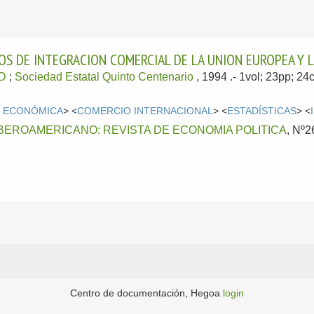
OS DE INTEGRACION COMERCIAL DE LA UNION EUROPEA Y L
D
;
Sociedad Estatal Quinto Centenario
, 1994
.- 1vol; 23pp; 2
N ECONÓMICA
> <
COMERCIO INTERNACIONAL
> <
ESTADÍSTICAS
> <
BEROAMERICANO: REVISTA DE ECONOMIA POLITICA
, Nº2
Centro de documentación, Hegoa
login