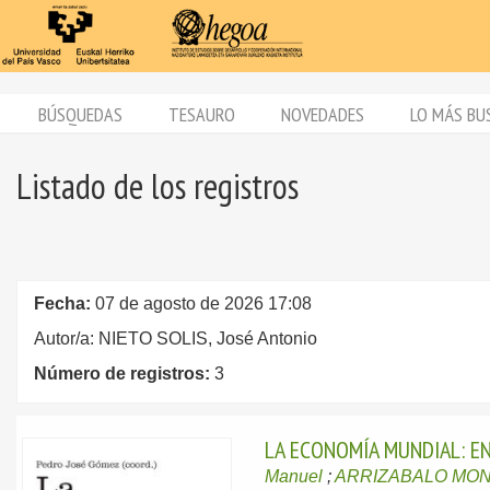
BÚSQUEDAS
TESAURO
NOVEDADES
LO MÁS BU
Listado de los registros
Fecha:
07 de agosto de 2026 17:08
Autor/a: NIETO SOLIS, José Antonio
Número de registros:
3
LA ECONOMÍA MUNDIAL: E
Manuel
;
ARRIZABALO MONT