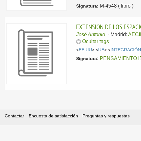
M-4548 ( libro )
Signatura:
EXTENSION DE LOS ESPACI
José Antonio
.-
Madrid:
AECI
Ocultar tags
<
EE.UU
> <
UE
> <
INTEGRACIÓ
PENSAMIENTO I
Signatura:
Contactar
Encuesta de satisfacción
Preguntas y respuestas