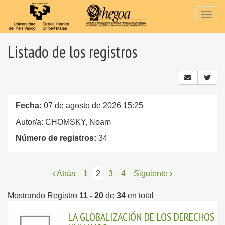
Togg
navig
Listado de los registros
Fecha:
07 de agosto de 2026 15:25
Autor/a: CHOMSKY, Noam
Número de registros:
34
‹ Atrás
1
2
3
4
Siguiente ›
Mostrando Registro
11 - 20
de
34
en total
LA GLOBALIZACIÓN DE LOS DERECHOS