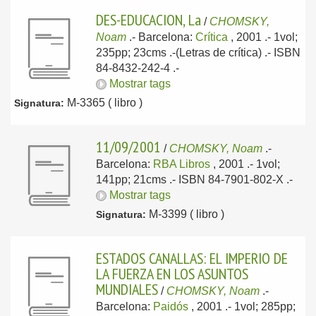
DES-EDUCACION, La
/
CHOMSKY,
Noam
.-
Barcelona:
Crítica
, 2001
.- 1vol;
235pp; 23cms .-(Letras de crítica) .- ISBN
84-8432-242-4 .-
Mostrar tags
M-3365 ( libro )
Signatura:
11/09/2001
/
CHOMSKY, Noam
.-
Barcelona:
RBA Libros
, 2001
.- 1vol;
141pp; 21cms .- ISBN 84-7901-802-X .-
Mostrar tags
M-3399 ( libro )
Signatura:
ESTADOS CANALLAS: EL IMPERIO DE
LA FUERZA EN LOS ASUNTOS
MUNDIALES
/
CHOMSKY, Noam
.-
Barcelona:
Paidós
, 2001
.- 1vol; 285pp;