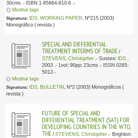
30cms .- ISBN 1-85864-810-6 .-
Mostrar tags
IDS. WORKING PAPER
, Nº215 (2003)
Signatura:
Monográfico ( revista )
SPECIAL AND DIFFERENTIAL
TREATMENT INTERMS OF TRADE
/
STEVENS, Christopher
.-
Sussex:
IDS
,
2003
.- 1vol; 90pp; 23cms .- ISSN 0265-
5012.-
Mostrar tags
IDS. BULLETIN
, Nº2 (2003) Monográficos (
Signatura:
revista )
FUTURE OF SPECIAL AND
DIFFERENTIAL TREATMENT (SAT) FOR
DEVELOPING COUNTRIES IN THE WTO,
THE
/
STEVENS, Christopher
.-
Brighton: