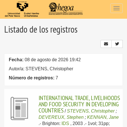
Togg
navig
Listado de los registros
Fecha:
08 de agosto de 2026 19:42
Autor/a: STEVENS, Christopher
Número de registros:
7
INTERNATIONAL TRADE, LIVELIHOODS
AND FOOD SECURITY IN DEVELOPING
COUNTRIES
/
STEVENS, Christopher
;
DEVEREUX, Stephen
;
KENNAN, Jane
.-
Brighton:
IDS
, 2003
.- 1vol; 31pp;