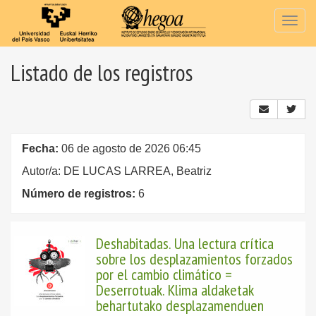
Togg
navig
Listado de los registros
Fecha:
06 de agosto de 2026 06:45
Autor/a: DE LUCAS LARREA, Beatriz
Número de registros:
6
Deshabitadas. Una lectura crítica
sobre los desplazamientos forzados
por el cambio climático =
Deserrotuak. Klima aldaketak
behartutako desplazamenduen