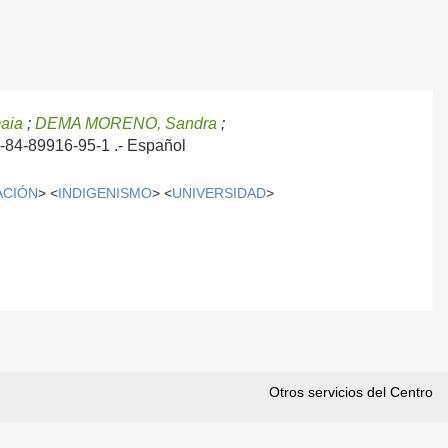
aia
;
DEMA MORENO, Sandra
;
8-84-89916-95-1 .-
Español
ACIÓN
> <
INDIGENISMO
> <
UNIVERSIDAD
>
Otros servicios del Centro