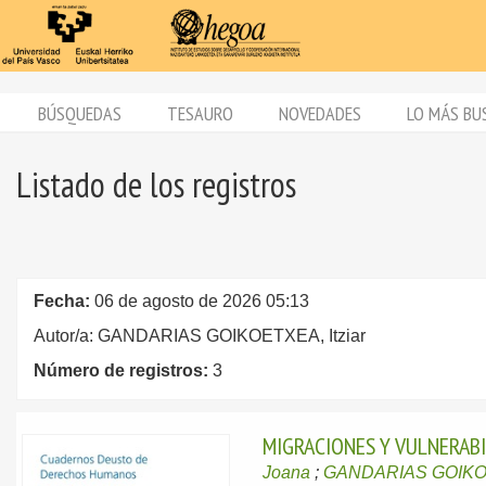
BÚSQUEDAS
TESAURO
NOVEDADES
LO MÁS BU
Listado de los registros
Fecha:
06 de agosto de 2026 05:13
Autor/a: GANDARIAS GOIKOETXEA, Itziar
Número de registros:
3
MIGRACIONES Y VULNERABI
Joana
;
GANDARIAS GOIKOE