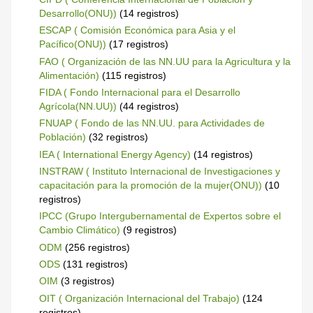
Desarrollo(ONU))
(14 registros)
ESCAP ( Comisión Económica para Asia y el
Pacífico(ONU))
(17 registros)
FAO ( Organización de las NN.UU para la Agricultura y la
Alimentación)
(115 registros)
FIDA ( Fondo Internacional para el Desarrollo
Agrícola(NN.UU))
(44 registros)
FNUAP ( Fondo de las NN.UU. para Actividades de
Población)
(32 registros)
IEA ( International Energy Agency)
(14 registros)
INSTRAW ( Instituto Internacional de Investigaciones y
capacitación para la promoción de la mujer(ONU))
(10
registros)
IPCC (Grupo Intergubernamental de Expertos sobre el
Cambio Climático)
(9 registros)
ODM
(256 registros)
ODS
(131 registros)
OIM
(3 registros)
OIT ( Organización Internacional del Trabajo)
(124
registros)