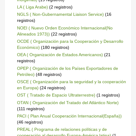
LA ( Liga Arabe)
(2 registros)
NGLS ( Non-Gubernamental Liaison Service)
(16
registros)
NOEI ( Nuevo Orden Económico Internacional(No
Alineados 1973))
(22 registros)
OCDE ( Organización para la Cooperación y Desarrollo
Económico)
(180 registros)
OEA ( Organización de Estados Americanos)
(21
registros)
OPEP ( Organización de los Países Exportadores de
Petróleo)
(48 registros)
OSCE ( Organización para la seguridad y la cooperación
en Europa)
(24 registros)
OST ( Tratado de Espacio Ultraterrestre)
(1 registros)
OTAN ( Organización del Tratado del Atlántico Norte)
(111 registros)
PACI ( Plan Anual Cooperación Internacional(España))
(46 registros)
PREAL ( Programa de relaciones políticas y de
cooperación al desarrollo Europa-América latina)
(1