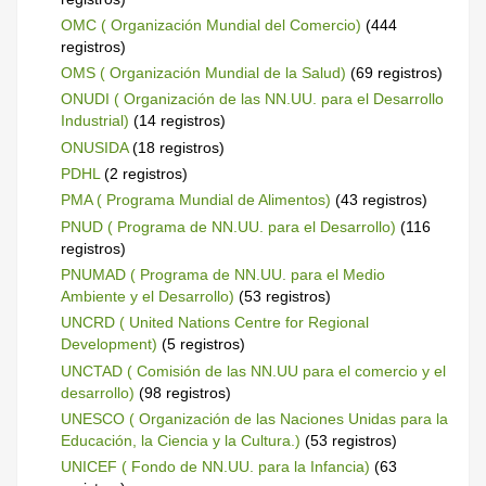
OMC ( Organización Mundial del Comercio)
(444
registros)
OMS ( Organización Mundial de la Salud)
(69 registros)
ONUDI ( Organización de las NN.UU. para el Desarrollo
Industrial)
(14 registros)
ONUSIDA
(18 registros)
PDHL
(2 registros)
PMA ( Programa Mundial de Alimentos)
(43 registros)
PNUD ( Programa de NN.UU. para el Desarrollo)
(116
registros)
PNUMAD ( Programa de NN.UU. para el Medio
Ambiente y el Desarrollo)
(53 registros)
UNCRD ( United Nations Centre for Regional
Development)
(5 registros)
UNCTAD ( Comisión de las NN.UU para el comercio y el
desarrollo)
(98 registros)
UNESCO ( Organización de las Naciones Unidas para la
Educación, la Ciencia y la Cultura.)
(53 registros)
UNICEF ( Fondo de NN.UU. para la Infancia)
(63