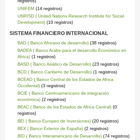
registros)
UNIFEM
(14 registros)
UNRISD ( United Nations Research Institute for Social
Development)
(10 registros)
SISTEMA FINANCIERO INTERNACIONAL
BAD ( Banco Africano de desarrollo)
(38 registros)
BADEA ( Banco Arabe para el desarrollo Económico en
Africa)
(1 registros)
BASD ( Banco Asiático de Desarrollo)
(23 registros)
BCD ( Banco Caribe¤o de Desarrollo)
(1 registros)
BCEAO ( Banco Central de los Estados de Africa
Occidental)
(3 registros)
BCIE ( Banco Centroamericano de integración
económica)
(2 registros)
BEAC ( Banco de los Estados de Africa Central)
(0
registros)
BEI ( Banco Europeo de Inversiones)
(20 registros)
BEX ( Banco Exterior de España)
(2 registros)
BID ( Banco Interamericano de Desarrollo)
(74 registros)