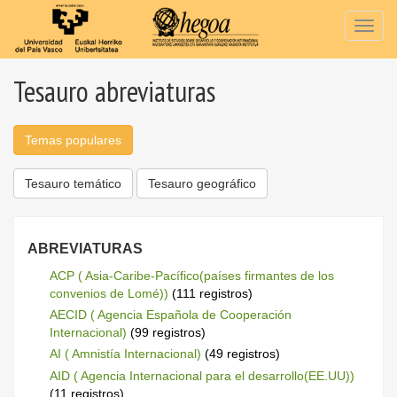
Togg
navig
Tesauro abreviaturas
Temas populares
Tesauro temático
Tesauro geográfico
ABREVIATURAS
ACP ( Asia-Caribe-Pacífico(países firmantes de los
convenios de Lomé))
(111 registros)
AECID ( Agencia Española de Cooperación
Internacional)
(99 registros)
AI ( Amnistía Internacional)
(49 registros)
AID ( Agencia Internacional para el desarrollo(EE.UU))
(11 registros)