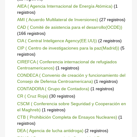
AIEA ( Agencia Internacional de Energía Atómica)
(1
registros)
AMI ( Acuerdo Multilateral de Inversiones)
(27 registros)
CAD ( Comité de asistencia para el desarrollo(OCDE))
(166 registros)
CIA ( Central Inteligence Agency(EE.UU))
(2 registros)
CIP ( Centro de investigaciones para la paz(Madrid))
(5
registros)
CIREFCA ( Conferencia internacional de refugiados
Centroamericanos)
(1 registros)
CONDECA ( Convenio de creación y funcionamiento del
Consejo de Defensa Centroamericana)
(1 registros)
CONTADORA ( Grupo de Contadora)
(1 registros)
CR ( Cruz Roja)
(30 registros)
CSCM ( Conferencia sobre Seguridad y Cooperación en
el Maghreb)
(1 registros)
CTB ( Prohibición Completa de Ensayos Nucleares)
(1
registros)
DEA ( Agencia de lucha antidroga)
(2 registros)