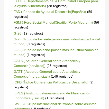
ECHO ( Departamento de la Comunidad Europea para
la Ayuda Alimentaria)
(28 registros)
FAD ( Fondos de Ayuda al Desarrollo(España))
(59
registros)
FSM ( Foro Social Mundial(Seattle, Porto Alegre...))
(56
registros)
G-20
(19 registros)
G-7 ( Grupo de los siete países mas industrializados del
mundo)
(8 registros)
G-8 (Grupo de los ocho países mas industrializados del
mundo)
(1 registros)
GATS ( Acuerdo General sobre Aranceles y
Comercio(servicios))
(23 registros)
GATT ( Acuerdo General sobre Aranceles y
Comercio(mercancias))
(146 registros)
ICPD (Índice Coherencia Políticas de Desarrollo)
(2
registros)
ILPES ( Instituto Latinoamericano de Planificación
Económica y social)
(1 registros)
IWGIA ( Grupo internacional de trabajo sobre asuntos
indígenas)
(19 registros)