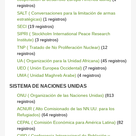
registros)
SALT ( Conversaciones para la limitación de armas
estratégicas)
(1 registros)
SECI
(19 registros)
SIPRI ( Stockholm International Peace Research
Institute)
(3 registros)
TNP ( Tratado de No Proliferación Nuclear)
(12
registros)
UA ( Organización para la Unidad Africana)
(45 registros)
UEO ( Unión Europea Occidental)
(7 registros)
UMA ( Unidad Maghreb Arabe)
(4 registros)
SISTEMA DE NACIONES UNIDAS
ONU ( Organización de las Naciones Unidas)
(813
registros)
ACNUR ( Alto Comisionado de las NN.UU. para los
Refugiados)
(64 registros)
CEPAL ( Comisión Económica para América Latina)
(82
registros)
CIPD ( Conferencia Internacional de Población y