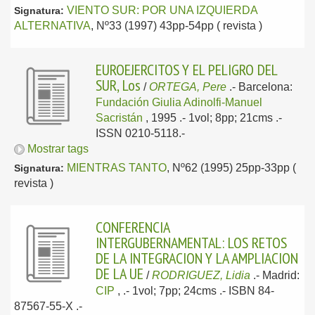
VIENTO SUR: POR UNA IZQUIERDA
Signatura:
ALTERNATIVA
, Nº33 (1997) 43pp-54pp ( revista )
EUROEJERCITOS Y EL PELIGRO DEL
SUR, Los
/
ORTEGA, Pere
.-
Barcelona:
Fundación Giulia Adinolfi-Manuel
Sacristán
, 1995
.- 1vol; 8pp; 21cms .-
ISSN 0210-5118.-
Mostrar tags
MIENTRAS TANTO
, Nº62 (1995) 25pp-33pp (
Signatura:
revista )
CONFERENCIA
INTERGUBERNAMENTAL: LOS RETOS
DE LA INTEGRACION Y LA AMPLIACION
DE LA UE
/
RODRIGUEZ, Lidia
.-
Madrid:
CIP
,
.- 1vol; 7pp; 24cms .- ISBN 84-
87567-55-X .-