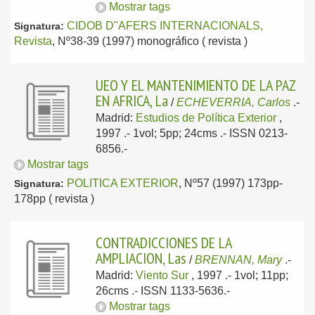
Mostrar tags
CIDOB D"AFERS INTERNACIONALS,
Signatura:
Revista
, Nº38-39 (1997) monográfico ( revista )
UEO Y EL MANTENIMIENTO DE LA PAZ
EN AFRICA, La
/
ECHEVERRIA, Carlos
.-
Madrid:
Estudios de Política Exterior
,
1997
.- 1vol; 5pp; 24cms .- ISSN 0213-
6856.-
Mostrar tags
POLITICA EXTERIOR
, Nº57 (1997) 173pp-
Signatura:
178pp ( revista )
CONTRADICCIONES DE LA
AMPLIACION, Las
/
BRENNAN, Mary
.-
Madrid:
Viento Sur
, 1997
.- 1vol; 11pp;
26cms .- ISSN 1133-5636.-
Mostrar tags