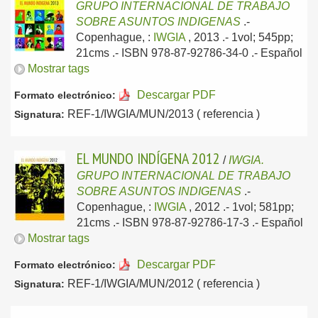
GRUPO INTERNACIONAL DE TRABAJO
SOBRE ASUNTOS INDIGENAS
.-
Copenhague, :
IWGIA
, 2013
.- 1vol; 545pp;
21cms .- ISBN 978-87-92786-34-0 .-
Español
Mostrar tags
Descargar PDF
Formato electrónico:
REF-1/IWGIA/MUN/2013 ( referencia )
Signatura:
EL MUNDO INDÍGENA 2012
/
IWGIA.
GRUPO INTERNACIONAL DE TRABAJO
SOBRE ASUNTOS INDIGENAS
.-
Copenhague, :
IWGIA
, 2012
.- 1vol; 581pp;
21cms .- ISBN 978-87-92786-17-3 .-
Español
Mostrar tags
Descargar PDF
Formato electrónico:
REF-1/IWGIA/MUN/2012 ( referencia )
Signatura: