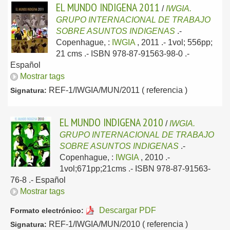
EL MUNDO INDIGENA 2011
/
IWGIA.
GRUPO INTERNACIONAL DE TRABAJO
SOBRE ASUNTOS INDIGENAS
.-
Copenhague, :
IWGIA
, 2011
.- 1vol; 556pp;
21 cms .- ISBN 978-87-91563-98-0 .-
Español
Mostrar tags
REF-1/IWGIA/MUN/2011 ( referencia )
Signatura:
EL MUNDO INDIGENA 2010
/
IWGIA.
GRUPO INTERNACIONAL DE TRABAJO
SOBRE ASUNTOS INDIGENAS
.-
Copenhague, :
IWGIA
, 2010
.-
1vol;671pp;21cms .- ISBN 978-87-91563-
76-8 .-
Español
Mostrar tags
Descargar PDF
Formato electrónico:
REF-1/IWGIA/MUN/2010 ( referencia )
Signatura: