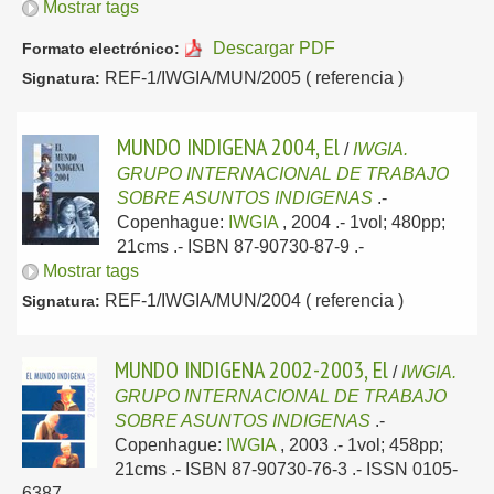
Mostrar tags
Descargar PDF
Formato electrónico:
REF-1/IWGIA/MUN/2005 ( referencia )
Signatura:
MUNDO INDIGENA 2004, El
/
IWGIA.
GRUPO INTERNACIONAL DE TRABAJO
SOBRE ASUNTOS INDIGENAS
.-
Copenhague:
IWGIA
, 2004
.- 1vol; 480pp;
21cms .- ISBN 87-90730-87-9 .-
Mostrar tags
REF-1/IWGIA/MUN/2004 ( referencia )
Signatura:
MUNDO INDIGENA 2002-2003, El
/
IWGIA.
GRUPO INTERNACIONAL DE TRABAJO
SOBRE ASUNTOS INDIGENAS
.-
Copenhague:
IWGIA
, 2003
.- 1vol; 458pp;
21cms .- ISBN 87-90730-76-3 .- ISSN 0105-
6387.-