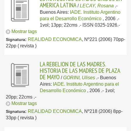
AMERICA LATINA
/
LECAY, Rosana
.-
Buenos Aires:
IADE. Instituto Argentino
para el Desarrollo Económico
, 2006
.-
1vol; 13pp; 22cms .- ISSN 0325-1926.-
Mostrar tags
REALIDAD ECONOMICA
, Nº221 (2006) 70pp-
Signatura:
22pp ( revista )
LA REBELION DE LAS MADRES.
HISTORIA DE LAS MADRES DE PLAZA
DE MAYO
/
GORINI, Ulises
.-
Buenos
Aires:
IADE. Instituto Argentino para el
Desarrollo Económico
, 2006
.- 1vol;
20pp; 22cms .-
Mostrar tags
REALIDAD ECONOMICA
, Nº218 (2006) 8pp-
Signatura:
33pp ( revista )