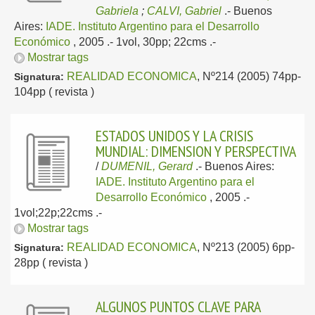
Gabriela
;
CALVI, Gabriel
.-
Buenos
Aires:
IADE. Instituto Argentino para el Desarrollo
Económico
, 2005
.- 1vol, 30pp; 22cms .-
Mostrar tags
REALIDAD ECONOMICA
, Nº214 (2005) 74pp-
Signatura:
104pp ( revista )
ESTADOS UNIDOS Y LA CRISIS
MUNDIAL: DIMENSION Y PERSPECTIVA
/
DUMENIL, Gerard
.-
Buenos Aires:
IADE. Instituto Argentino para el
Desarrollo Económico
, 2005
.-
1vol;22p;22cms .-
Mostrar tags
REALIDAD ECONOMICA
, Nº213 (2005) 6pp-
Signatura:
28pp ( revista )
ALGUNOS PUNTOS CLAVE PARA