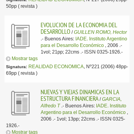
50pp ( revista )
EVOLUCION DE LA ECONOMIA DEL
DESARROLLO
/
GUILLEN ROMO, Hector
.-
Buenos Aires:
IADE. Instituto Argentino
para el Desarrollo Económico
, 2006
.-
1vol; 21pp; 22cms .- ISSN 0325-1926.-
Mostrar tags
REALIDAD ECONOMICA
, Nº221 (2006) 48pp-
Signatura:
69pp ( revista )
NUEVAS Y VIEJAS DINAMICAS EN LA
ESTRUCTURA FINANCIERA
/
GARCIA,
Alfredo T
.-
Buenos Aires:
IADE. Instituto
Argentino para el Desarrollo Económico
,
2006
.- 1vol; 13pp; 22cms .- ISSN 0325-
1926.-
Mostrar tags