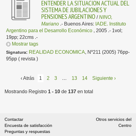
ENTENDER LA SITUACION ACTUAL DEL
SISTEMA DE JUBILACIONES Y
PENSIONES ARGENTINO
/
NINO,
Mariano
.-
Buenos Aires:
IADE. Instituto
Argentino para el Desarrollo Económico
, 2005
.- 1vol;
19pp; 22cms .-
Mostrar tags
REALIDAD ECONOMICA
, Nº211 (2005) 76pp-
Signatura:
95pp ( revista )
‹ Atrás
1
2
3
…
13
14
Siguiente ›
Mostrando Registro
1 - 10
de
137
en total
Contactar
Otros servicios del
Encuesta de satisfacción
Centro
Preguntas y respuestas