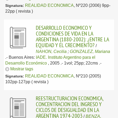
REALIDAD ECONOMICA
, Nº220 (2006) 9pp-
Signatura:
22pp ( revista )
DESARROLLO ECONOMICO Y
CONDICIONES DE VIDA EN LA
ARGENTINA (1880-2002): ¿ENTRE LA
EQUIDAD Y EL CRECIMIENTO?
/
NAHON, Cecilia
;
GONZALEZ, Mariana
.-
Buenos Aires:
IADE. Instituto Argentino para el
Desarrollo Económico
, 2005
.- 1vol; 25pp; 22cms .-
Mostrar tags
REALIDAD ECONOMICA
, Nº210 (2005)
Signatura:
102pp-127pp ( revista )
REESTRUCTURACION ECONOMICA,
CONCENTRACION DEL INGRESO Y
CICLOS DE DESIGUALDAD EN LA
ARGENTINA 1974-2003
/
BENZA,