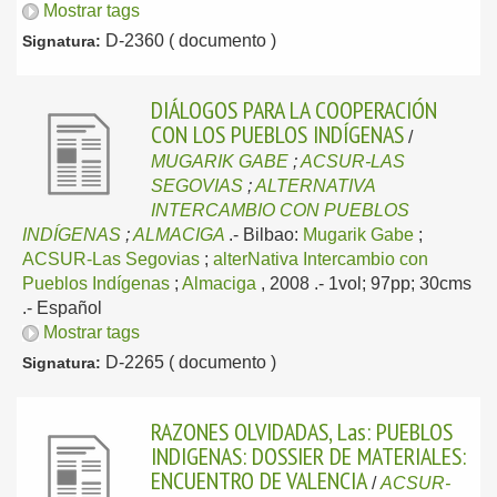
Mostrar tags
D-2360 ( documento )
Signatura:
DIÁLOGOS PARA LA COOPERACIÓN
CON LOS PUEBLOS INDÍGENAS
/
MUGARIK GABE
;
ACSUR-LAS
SEGOVIAS
;
ALTERNATIVA
INTERCAMBIO CON PUEBLOS
INDÍGENAS
;
ALMACIGA
.-
Bilbao:
Mugarik Gabe
;
ACSUR-Las Segovias
;
alterNativa Intercambio con
Pueblos Indígenas
;
Almaciga
, 2008
.- 1vol; 97pp; 30cms
.-
Español
Mostrar tags
D-2265 ( documento )
Signatura:
RAZONES OLVIDADAS, Las: PUEBLOS
INDIGENAS: DOSSIER DE MATERIALES:
ENCUENTRO DE VALENCIA
/
ACSUR-