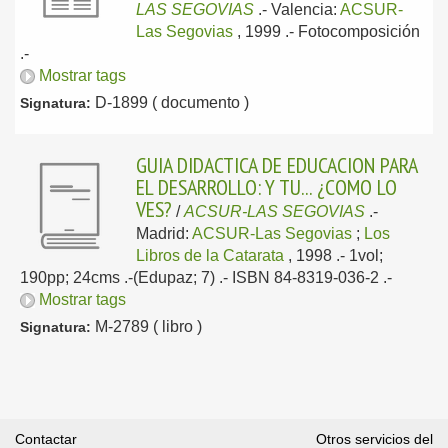
LAS SEGOVIAS
.-
Valencia:
ACSUR-
Las Segovias
, 1999
.- Fotocomposición
.-
Mostrar tags
D-1899 ( documento )
Signatura:
GUIA DIDACTICA DE EDUCACION PARA
EL DESARROLLO: Y TU... ¿COMO LO
VES?
/
ACSUR-LAS SEGOVIAS
.-
Madrid:
ACSUR-Las Segovias
;
Los
Libros de la Catarata
, 1998
.- 1vol;
190pp; 24cms .-(Edupaz; 7) .- ISBN 84-8319-036-2 .-
Mostrar tags
M-2789 ( libro )
Signatura:
Contactar
Otros servicios del