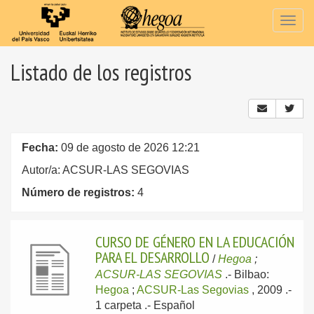
Togg
navig
Listado de los registros
Fecha:
09 de agosto de 2026 12:21
Autor/a: ACSUR-LAS SEGOVIAS
Número de registros:
4
CURSO DE GÉNERO EN LA EDUCACIÓN
PARA EL DESARROLLO
/
Hegoa
;
ACSUR-LAS SEGOVIAS
.-
Bilbao:
Hegoa
;
ACSUR-Las Segovias
, 2009
.-
1 carpeta .-
Español