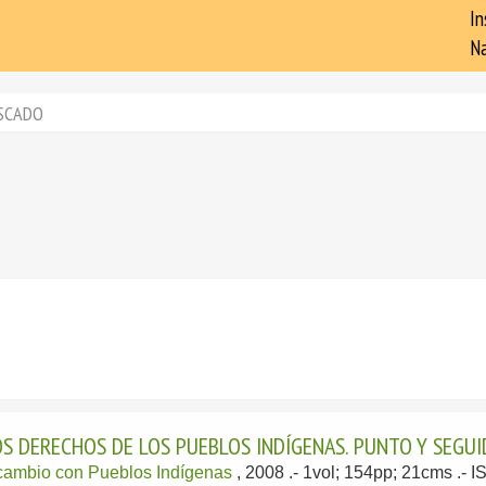
In
Na
SCADO
OS DERECHOS DE LOS PUEBLOS INDÍGENAS. PUNTO Y SEGU
ercambio con Pueblos Indígenas
, 2008
.- 1vol; 154pp; 21cms .-