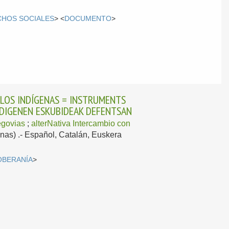
HOS SOCIALES
> <
DOCUMENTO
>
BLOS INDÍGENAS = INSTRUMENTS
INDIGENEN ESKUBIDEAK DEFENTSAN
govias
;
alterNativa Intercambio con
nas) .-
Español, Catalán, Euskera
OBERANÍA
>