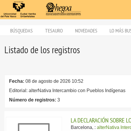
BÚSQUEDAS
TESAURO
NOVEDADES
LO MÁS BU
Listado de los registros
Fecha:
08 de agosto de 2026 10:52
Editorial: alterNativa Intercambio con Pueblos Indígenas
Número de registros:
3
LA DECLARACIÓN SOBRE L
Barcelona, :
alterNativa Int