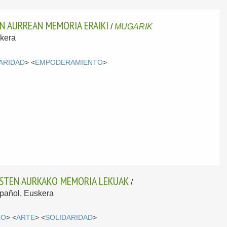
N AURREAN MEMORIA ERAIKI
/
MUGARIK
kera
ARIDAD
> <
EMPODERAMIENTO
>
XISTEN AURKAKO MEMORIA LEKUAK
/
pañol, Euskera
RO
> <
ARTE
> <
SOLIDARIDAD
>