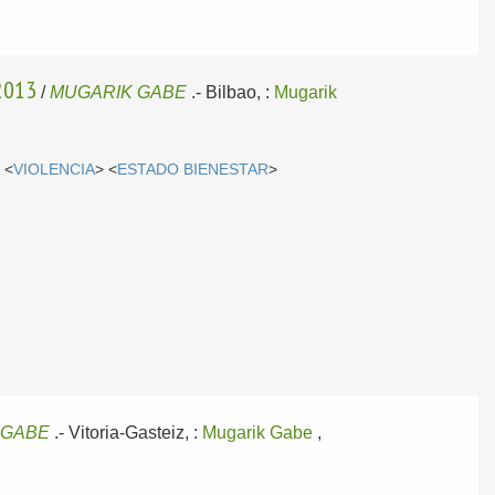
2013
/
MUGARIK GABE
.-
Bilbao, :
Mugarik
 <
VIOLENCIA
> <
ESTADO BIENESTAR
>
 GABE
.-
Vitoria-Gasteiz, :
Mugarik Gabe
,