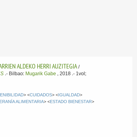
ARRIEN ALDEKO HERRI AUZITEGIA
/
ES
.-
Bilbao:
Mugarik Gabe
, 2018
.- 1vol;
ENIBILIDAD
> <
CUIDADOS
> <
IGUALDAD
>
ERANÍA ALIMENTARIA
> <
ESTADO BIENESTAR
>