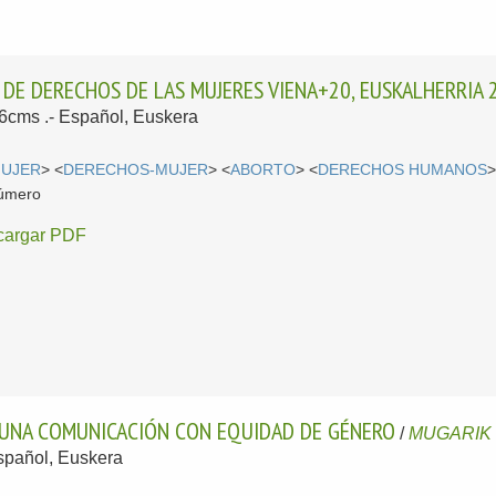
DE DERECHOS DE LAS MUJERES VIENA+20, EUSKALHERRIA 
26cms .-
Español, Euskera
UJER
> <
DERECHOS-MUJER
> <
ABORTO
> <
DERECHOS HUMANOS
>
número
cargar PDF
A UNA COMUNICACIÓN CON EQUIDAD DE GÉNERO
/
MUGARIK
spañol, Euskera