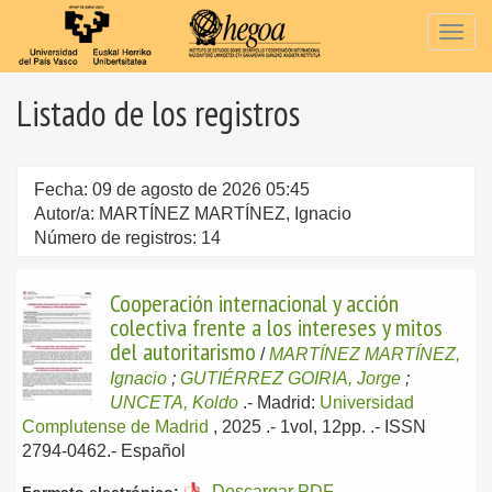
Togg
navig
Listado de los registros
Fecha: 09 de agosto de 2026 05:45
Autor/a: MARTÍNEZ MARTÍNEZ, Ignacio
Número de registros: 14
Cooperación internacional y acción
colectiva frente a los intereses y mitos
del autoritarismo
/
MARTÍNEZ MARTÍNEZ,
Ignacio
;
GUTIÉRREZ GOIRIA, Jorge
;
UNCETA, Koldo
.-
Madrid:
Universidad
Complutense de Madrid
, 2025
.- 1vol, 12pp. .- ISSN
2794-0462.-
Español
Descargar PDF