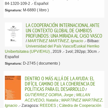
84-1320-109-2 .-
Español
M-6880 ( libro )
Signatura:
LA COOPERACIÓN INTERNACIONAL ANTE
UN CONTEXTO GLOBAL DE CAMBIOS
PROFUNDOS: UNA MIRADA AL CASO VASCO
/
MARTÍNEZ MARTÍNEZ, Ignacio
.-
Bilbao:
Universidad del País Vasco/Euskal Herriko
Unibertsitatea (UPV/EHU)
, 2019
.- 1vol; 282pp; 30cm .-
Español
D-2745 ( documento )
Signatura:
DENTRO O MÁS ALLÁ DE LA AYUDA: EL
DIFÍCIL CAMINO DE LA COHERENCIA DE
POLÍTICAS PARA EL DESARROLLO
/
GUTIÉRREZ GOIRIA, Jorge
;
MILLAN
ACEVEDO, Natalia
;
MARTÍNEZ MARTÍNEZ,
Ignacio
.-
Zaragoza:
REEDES
;
Cátedra de Cooperación