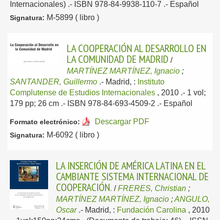
Internacionales) .- ISBN 978-84-9938-110-7 .-
Español
M-5899 ( libro )
Signatura:
LA COOPERACIÓN AL DESARROLLO EN
LA COMUNIDAD DE MADRID
/
MARTÍNEZ MARTÍNEZ, Ignacio
;
SANTANDER, Guillermo
.-
Madrid, :
Instituto
Complutense de Estudios Internacionales
, 2010
.- 1 vol;
179 pp; 26 cm .- ISBN 978-84-693-4509-2 .-
Español
Descargar PDF
Formato electrónico:
M-6092 ( libro )
Signatura:
LA INSERCIÓN DE AMÉRICA LATINA EN EL
CAMBIANTE SISTEMA INTERNACIONAL DE
COOPERACIÓN.
/
FRERES, Christian
;
MARTÍNEZ MARTÍNEZ, Ignacio
;
ANGULO,
Oscar
.-
Madrid, :
Fundación Carolina
, 2010