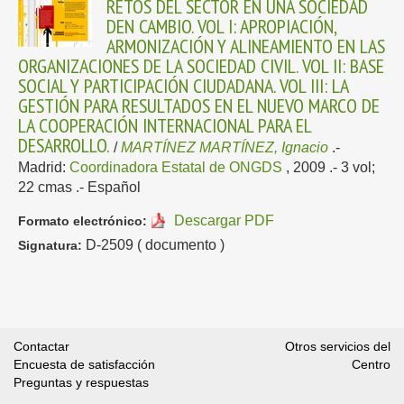
RETOS DEL SECTOR EN UNA SOCIEDAD
DEN CAMBIO. VOL I: APROPIACIÓN,
ARMONIZACIÓN Y ALINEAMIENTO EN LAS
ORGANIZACIONES DE LA SOCIEDAD CIVIL. VOL II: BASE
SOCIAL Y PARTICIPACIÓN CIUDADANA. VOL III: LA
GESTIÓN PARA RESULTADOS EN EL NUEVO MARCO DE
LA COOPERACIÓN INTERNACIONAL PARA EL
DESARROLLO.
/
MARTÍNEZ MARTÍNEZ, Ignacio
.-
Madrid:
Coordinadora Estatal de ONGDS
, 2009
.- 3 vol;
22 cmas .-
Español
Descargar PDF
Formato electrónico:
D-2509 ( documento )
Signatura:
Contactar
Otros servicios del
Encuesta de satisfacción
Centro
Preguntas y respuestas