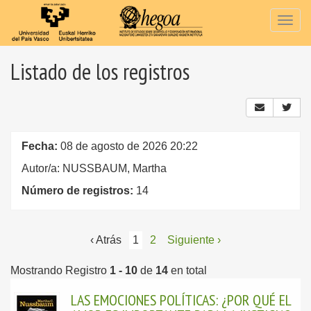
Togg
navig
Listado de los registros
Fecha:
08 de agosto de 2026 20:22
Autor/a: NUSSBAUM, Martha
Número de registros:
14
‹ Atrás
1
2
Siguiente ›
Mostrando Registro
1 - 10
de
14
en total
LAS EMOCIONES POLÍTICAS: ¿POR QUÉ EL