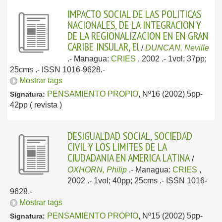
IMPACTO SOCIAL DE LAS POLITICAS
NACIONALES, DE LA INTEGRACION Y
DE LA REGIONALIZACION EN EN GRAN
CARIBE INSULAR, El
/
DUNCAN, Neville
.-
Managua:
CRIES
, 2002
.- 1vol; 37pp;
25cms .- ISSN 1016-9628.-
Mostrar tags
PENSAMIENTO PROPIO
, Nº16 (2002) 5pp-
Signatura:
42pp ( revista )
DESIGUALDAD SOCIAL, SOCIEDAD
CIVIL Y LOS LIMITES DE LA
CIUDADANIA EN AMERICA LATINA
/
OXHORN, Philip
.-
Managua:
CRIES
,
2002
.- 1vol; 40pp; 25cms .- ISSN 1016-
9628.-
Mostrar tags
PENSAMIENTO PROPIO
, Nº15 (2002) 5pp-
Signatura: