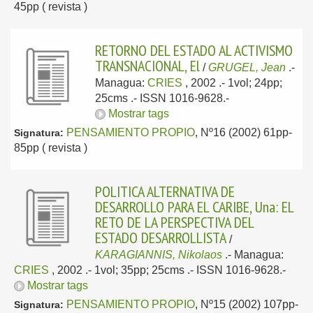
45pp ( revista )
RETORNO DEL ESTADO AL ACTIVISMO
TRANSNACIONAL, El
/
GRUGEL, Jean
.-
Managua:
CRIES
, 2002
.- 1vol; 24pp;
25cms .- ISSN 1016-9628.-
Mostrar tags
PENSAMIENTO PROPIO
, Nº16 (2002) 61pp-
Signatura:
85pp ( revista )
POLITICA ALTERNATIVA DE
DESARROLLO PARA EL CARIBE, Una: EL
RETO DE LA PERSPECTIVA DEL
ESTADO DESARROLLISTA
/
KARAGIANNIS, Nikolaos
.-
Managua:
CRIES
, 2002
.- 1vol; 35pp; 25cms .- ISSN 1016-9628.-
Mostrar tags
PENSAMIENTO PROPIO
, Nº15 (2002) 107pp-
Signatura: