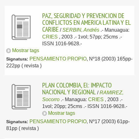
PAZ, SEGURIDAD Y PREVENCION DE
CONFLICTOS EN AMERICA LATINA Y EL
CARIBE
/
SERBIN, Andrés
.-
Manuagua:
CRIES
, 2003
.- 1vol; 57pp; 25cms .-
ISSN 1016-9628.-
Mostrar tags
PENSAMIENTO PROPIO
, Nº18 (2003) 165pp-
Signatura:
222pp ( revista )
PLAN COLOMBIA, El: IMPACTO
NACIONAL Y REGIONAL
/
RAMIREZ,
Socorro
.-
Managua:
CRIES
, 2003
.-
1vol; 20pp; 25cms .- ISSN 1016-9628.-
Mostrar tags
PENSAMIENTO PROPIO
, Nº17 (2003) 61pp-
Signatura:
81pp ( revista )