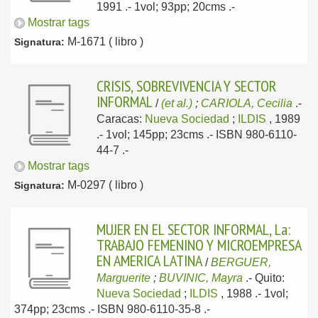
1991
.- 1vol; 93pp; 20cms .-
Mostrar tags
M-1671 ( libro )
Signatura:
CRISIS, SOBREVIVENCIA Y SECTOR
INFORMAL
/
(et al.)
;
CARIOLA, Cecilia
.-
Caracas:
Nueva Sociedad
;
ILDIS
, 1989
.- 1vol; 145pp; 23cms .- ISBN 980-6110-
44-7 .-
Mostrar tags
M-0297 ( libro )
Signatura:
MUJER EN EL SECTOR INFORMAL, La:
TRABAJO FEMENINO Y MICROEMPRESA
EN AMERICA LATINA
/
BERGUER,
Marguerite
;
BUVINIC, Mayra
.-
Quito:
Nueva Sociedad
;
ILDIS
, 1988
.- 1vol;
374pp; 23cms .- ISBN 980-6110-35-8 .-