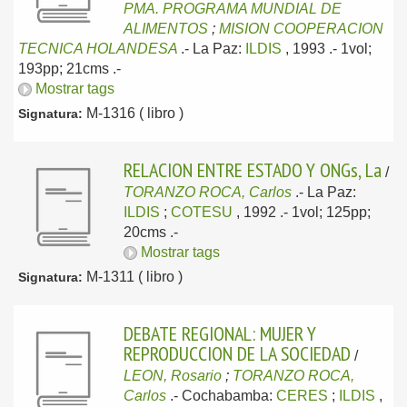
PMA. PROGRAMA MUNDIAL DE
ALIMENTOS
;
MISION COOPERACION
TECNICA HOLANDESA
.-
La Paz:
ILDIS
, 1993
.- 1vol;
193pp; 21cms .-
Mostrar tags
M-1316 ( libro )
Signatura:
RELACION ENTRE ESTADO Y ONGs, La
/
TORANZO ROCA, Carlos
.-
La Paz:
ILDIS
;
COTESU
, 1992
.- 1vol; 125pp;
20cms .-
Mostrar tags
M-1311 ( libro )
Signatura:
DEBATE REGIONAL: MUJER Y
REPRODUCCION DE LA SOCIEDAD
/
LEON, Rosario
;
TORANZO ROCA,
Carlos
.-
Cochabamba:
CERES
;
ILDIS
,