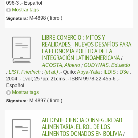
096-3 .-
Español
Mostrar tags
M-4898 ( libro )
Signatura:
LIBRE COMERCIO : MITOS Y
REALIDADES : NUEVOS DESAFÍOS PARA
LA ECONOMÍA POLÍTICA DE LA
INTEGRACIÓN LATINOAMERICANA
/
ACOSTA, Alberto
;
GUDYNAS, Eduardo
;
LIST, Friedrich
;
(et al.)
.-
Quito:
Abya-Yala
;
ILDIS
;
D3e
,
2004
.- 1vol; 257pp; 21cms .- ISBN 9978-22-455-6 .-
Español
Mostrar tags
M-4897 ( libro )
Signatura:
AUTOSUFICIENCIA O INSEGURIDAD
ALIMENTARIA: EL ROL DE LOS
ALIMENTOS DONADOS EN BOLIVIA
/