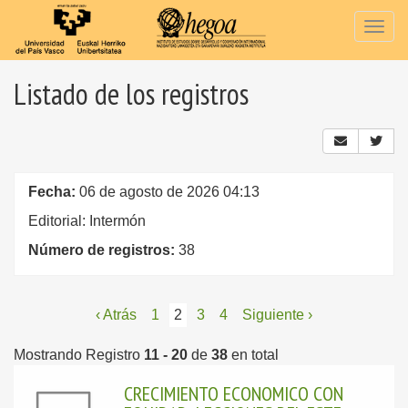
Togg
navig
Listado de los registros
Fecha:
06 de agosto de 2026 04:13
Editorial: Intermón
Número de registros:
38
‹ Atrás
1
2
3
4
Siguiente ›
Mostrando Registro
11 - 20
de
38
en total
CRECIMIENTO ECONOMICO CON