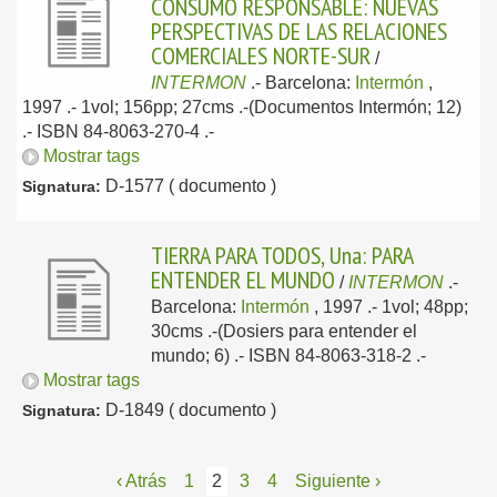
CONSUMO RESPONSABLE: NUEVAS
PERSPECTIVAS DE LAS RELACIONES
COMERCIALES NORTE-SUR
/
INTERMON
.-
Barcelona:
Intermón
,
1997
.- 1vol; 156pp; 27cms .-(Documentos Intermón; 12)
.- ISBN 84-8063-270-4 .-
Mostrar tags
D-1577 ( documento )
Signatura:
TIERRA PARA TODOS, Una: PARA
ENTENDER EL MUNDO
/
INTERMON
.-
Barcelona:
Intermón
, 1997
.- 1vol; 48pp;
30cms .-(Dosiers para entender el
mundo; 6) .- ISBN 84-8063-318-2 .-
Mostrar tags
D-1849 ( documento )
Signatura:
‹ Atrás
1
2
3
4
Siguiente ›