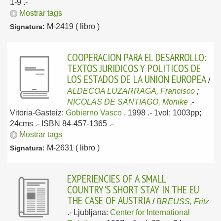
1-9 .-
Mostrar tags
M-2419 ( libro )
Signatura:
COOPERACION PARA EL DESARROLLO:
TEXTOS JURIDICOS Y POLITICOS DE
LOS ESTADOS DE LA UNION EUROPEA
/
ALDECOA LUZARRAGA, Francisco
;
NICOLAS DE SANTIAGO, Monike
.-
Vitoria-Gasteiz:
Gobierno Vasco
, 1998
.- 1vol; 1003pp;
24cms .- ISBN 84-457-1365 .-
Mostrar tags
M-2631 ( libro )
Signatura:
EXPERIENCIES OF A SMALL
COUNTRY'S SHORT STAY IN THE EU
THE CASE OF AUSTRIA
/
BREUSS, Fritz
.-
Ljubljana:
Center for International