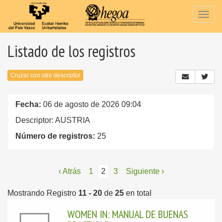
Togg
navig
Listado de los registros
Cruzar con otro descriptor
Fecha:
06 de agosto de 2026 09:04
Descriptor: AUSTRIA
Número de registros:
25
‹ Atrás
1
2
3
Siguiente ›
Mostrando Registro
11 - 20
de
25
en total
WOMEN IN: MANUAL DE BUENAS