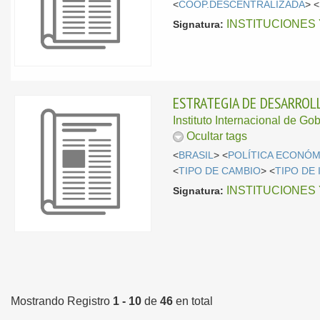
<
COOP.DESCENTRALIZADA
> <
INSTITUCIONES
Signatura:
ESTRATEGIA DE DESARROLL
Instituto Internacional de Go
Ocultar tags
<
BRASIL
> <
POLÍTICA ECONÓM
<
TIPO DE CAMBIO
> <
TIPO DE
INSTITUCIONES
Signatura:
Mostrando Registro
1 - 10
de
46
en total