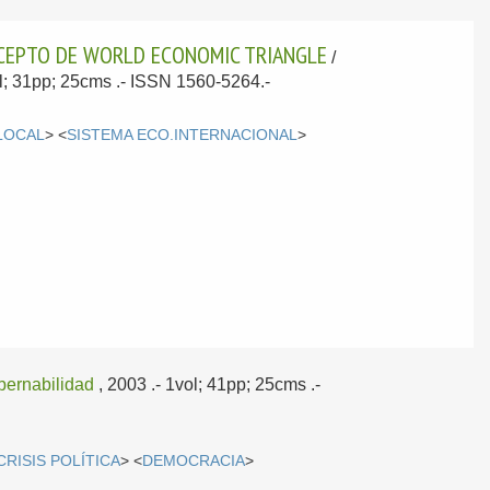
NCEPTO DE WORLD ECONOMIC TRIANGLE
/
ol; 31pp; 25cms .- ISSN 1560-5264.-
LOCAL
> <
SISTEMA ECO.INTERNACIONAL
>
obernabilidad
, 2003
.- 1vol; 41pp; 25cms .-
CRISIS POLÍTICA
> <
DEMOCRACIA
>