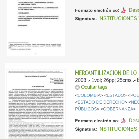
Des
Formato electrónico:
INSTITUCIONES
Signatura:
MERCANTILIZACION DE LO 
2003
.- 1vol; 26pp; 25cms .-
Ocultar tags
<
COLOMBIA
> <
ESTADO
> <
POL
<
ESTADO DE DERECHO
> <
NE
PÚBLICOS
> <
GOBERNANZA
>
Des
Formato electrónico:
INSTITUCIONES
Signatura: