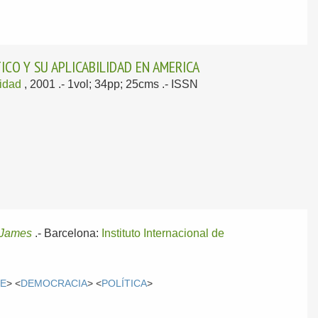
ICO Y SU APLICABILIDAD EN AMERICA
lidad
, 2001
.- 1vol; 34pp; 25cms .- ISSN
James
.-
Barcelona:
Instituto Internacional de
LE
> <
DEMOCRACIA
> <
POLÍTICA
>