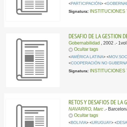
<
PARTICIPACIÓN
> <
GOBERNA
INSTITUCIONES
Signatura:
DESAFIO DE LA GESTION DE
Gobernabilidad
, 2002
.- 1vo
Ocultar tags
<
AMÉRICA LATINA
> <
MOV.SOC
<
COOPERACIÓN NO GUBERN
INSTITUCIONES
Signatura:
RETOS Y DESAFIOS DE LA 
NAVARRO, Marc
.-
Barcelon
Ocultar tags
<
BOLIVIA
> <
URUGUAY
> <
DES