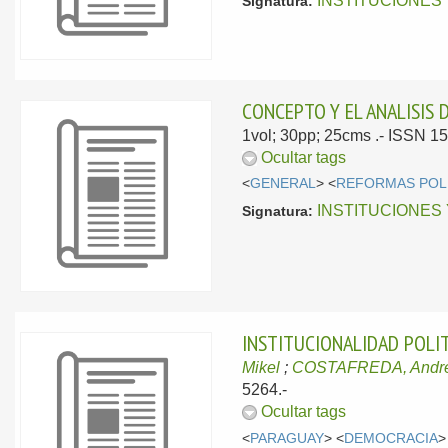
INSTITUCIONES
Signatura:
CONCEPTO Y EL ANALISIS D
1vol; 30pp; 25cms .- ISSN 1
Ocultar tags
<
GENERAL
> <
REFORMAS POL
INSTITUCIONES
Signatura:
INSTITUCIONALIDAD POLIT
Mikel
;
COSTAFREDA, Andr
5264.-
Ocultar tags
<
PARAGUAY
> <
DEMOCRACIA
>