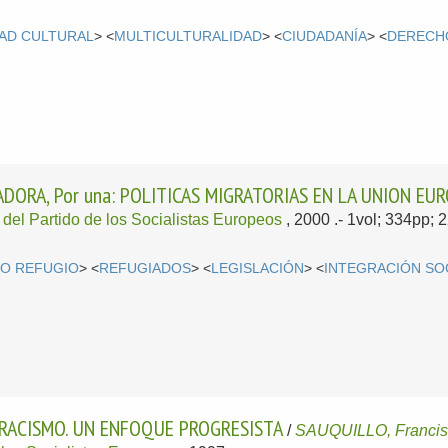
DAD CULTURAL
> <
MULTICULTURALIDAD
> <
CIUDADANÍA
> <
DERECH
ADORA, Por una: POLITICAS MIGRATORIAS EN LA UNION EU
del Partido de los Socialistas Europeos
, 2000
.- 1vol; 334pp;
O REFUGIO
> <
REFUGIADOS
> <
LEGISLACIÓN
> <
INTEGRACIÓN SO
RACISMO. UN ENFOQUE PROGRESISTA
/
SAUQUILLO, Franci