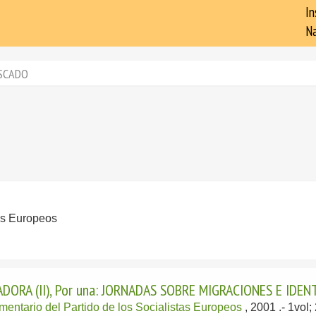
In
Na
SCADO
tas Europeos
DORA (II), Por una: JORNADAS SOBRE MIGRACIONES E IDE
entario del Partido de los Socialistas Europeos
, 2001
.- 1vol