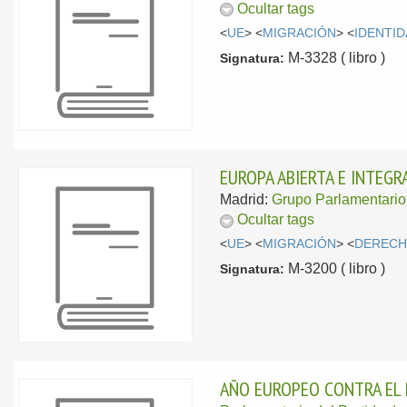
Ocultar tags
<
UE
> <
MIGRACIÓN
> <
IDENTI
M-3328 ( libro )
Signatura:
EUROPA ABIERTA E INTEGR
Madrid:
Grupo Parlamentario 
Ocultar tags
<
UE
> <
MIGRACIÓN
> <
DERECH
M-3200 ( libro )
Signatura:
AÑO EUROPEO CONTRA EL 