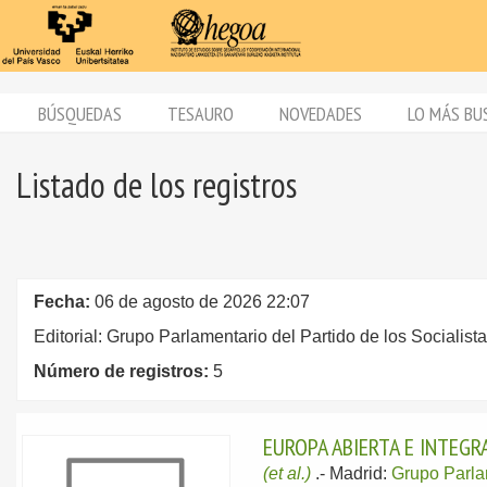
BÚSQUEDAS
TESAURO
NOVEDADES
LO MÁS BU
Listado de los registros
Fecha:
06 de agosto de 2026 22:07
Editorial: Grupo Parlamentario del Partido de los Socialis
Número de registros:
5
EUROPA ABIERTA E INTEGRA
(et al.)
.-
Madrid:
Grupo Parlam