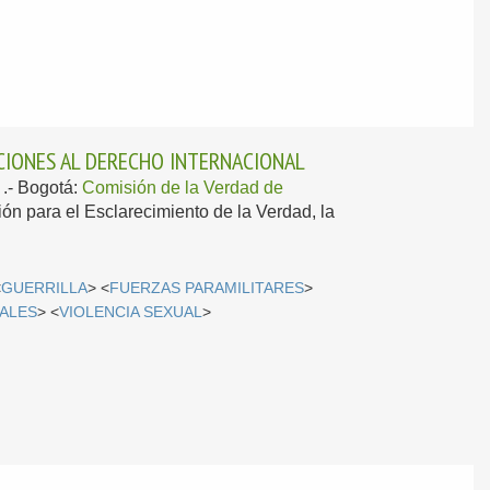
CCIONES AL DERECHO INTERNACIONAL
.-
Bogotá:
Comisión de la Verdad de
ión para el Esclarecimiento de la Verdad, la
<
GUERRILLA
> <
FUERZAS PARAMILITARES
>
ALES
> <
VIOLENCIA SEXUAL
>