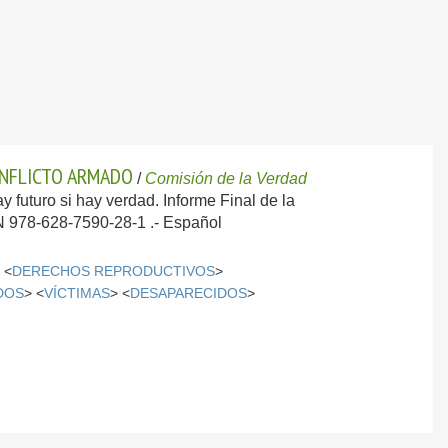
CONFLICTO ARMADO
/
Comisión de la Verdad
ay futuro si hay verdad. Informe Final de la
BN 978-628-7590-28-1 .-
Español
 <
DERECHOS REPRODUCTIVOS
>
DOS
> <
VÍCTIMAS
> <
DESAPARECIDOS
>