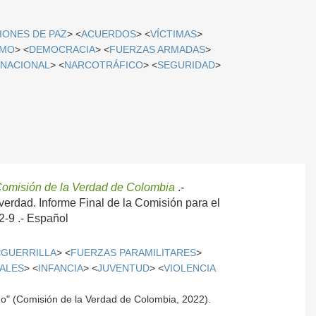
IONES DE PAZ
> <
ACUERDOS
> <
VÍCTIMAS
>
SMO
> <
DEMOCRACIA
> <
FUERZAS ARMADAS
>
RNACIONAL
> <
NARCOTRÁFICO
> <
SEGURIDAD
>
omisión de la Verdad de Colombia
.-
 verdad. Informe Final de la Comisión para el
2-9 .-
Español
<
GUERRILLA
> <
FUERZAS PARAMILITARES
>
ALES
> <
INFANCIA
> <
JUVENTUD
> <
VIOLENCIA
do" (Comisión de la Verdad de Colombia, 2022).