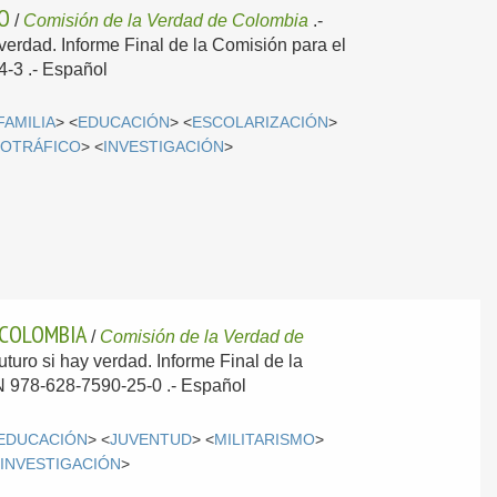
NO
/
Comisión de la Verdad de Colombia
.-
 verdad. Informe Final de la Comisión para el
4-3 .-
Español
FAMILIA
> <
EDUCACIÓN
> <
ESCOLARIZACIÓN
>
OTRÁFICO
> <
INVESTIGACIÓN
>
 COLOMBIA
/
Comisión de la Verdad de
uturo si hay verdad. Informe Final de la
BN 978-628-7590-25-0 .-
Español
EDUCACIÓN
> <
JUVENTUD
> <
MILITARISMO
>
<
INVESTIGACIÓN
>