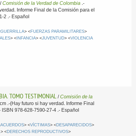
/
Comisión de la Verdad de Colombia
.-
 verdad. Informe Final de la Comisión para el
1-2 .-
Español
<
GUERRILLA
> <
FUERZAS PARAMILITARES
>
ALES
> <
INFANCIA
> <
JUVENTUD
> <
VIOLENCIA
BIA. TOMO TESTIMONIAL
/
Comisión de la
4cm .-(Hay futuro si hay verdad. Informe Final
 .- ISBN 978-628-7590-27-4 .-
Español
<
ACUERDOS
> <
VÍCTIMAS
> <
DESAPARECIDOS
>
L
> <
DERECHOS REPRODUCTIVOS
>