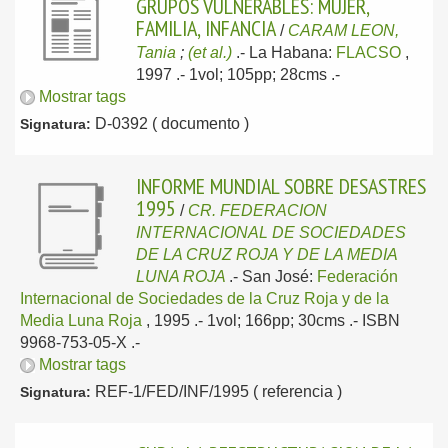
GRUPOS VULNERABLES: MUJER,
FAMILIA, INFANCIA
/
CARAM LEON,
Tania
;
(et al.)
.-
La Habana:
FLACSO
,
1997
.- 1vol; 105pp; 28cms .-
Mostrar tags
D-0392 ( documento )
Signatura:
INFORME MUNDIAL SOBRE DESASTRES
1995
/
CR. FEDERACION
INTERNACIONAL DE SOCIEDADES
DE LA CRUZ ROJA Y DE LA MEDIA
LUNA ROJA
.-
San José:
Federación
Internacional de Sociedades de la Cruz Roja y de la
Media Luna Roja
, 1995
.- 1vol; 166pp; 30cms .- ISBN
9968-753-05-X .-
Mostrar tags
REF-1/FED/INF/1995 ( referencia )
Signatura: