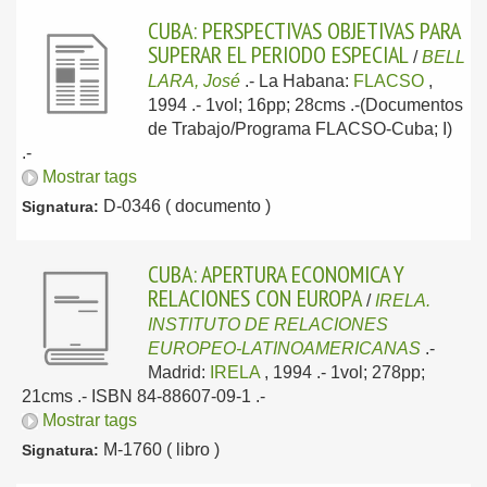
CUBA: PERSPECTIVAS OBJETIVAS PARA
SUPERAR EL PERIODO ESPECIAL
/
BELL
LARA, José
.-
La Habana:
FLACSO
,
1994
.- 1vol; 16pp; 28cms .-(Documentos
de Trabajo/Programa FLACSO-Cuba; I)
.-
Mostrar tags
D-0346 ( documento )
Signatura:
CUBA: APERTURA ECONOMICA Y
RELACIONES CON EUROPA
/
IRELA.
INSTITUTO DE RELACIONES
EUROPEO-LATINOAMERICANAS
.-
Madrid:
IRELA
, 1994
.- 1vol; 278pp;
21cms .- ISBN 84-88607-09-1 .-
Mostrar tags
M-1760 ( libro )
Signatura: