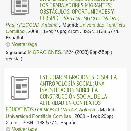
LOS TRABAJADORES MIGRANTES:
OBSTÁCULOS, OPORTUNIDADES Y
PERSPECTIVAS
/
DE GUCHTENEIRE,
Paul
;
PECOUD, Antoine
.-
Madrid:
Universidad Pontificia
Comillas
, 2008
.- 1vol; 46pp; 21cm .- ISSN 1138-5774.-
Español
Mostrar tags
MIGRACIONES
, Nº24 (2008) 9pp-55pp (
Signatura:
revista )
ESTUDIAR MIGRACIONES DESDE LA
ANTROPOLOGÍA SOCIAL: UNA
INVESTIGACIÓN SOBRE LA
CONSTRUCCIÓN SOCIAL DE LA
ALTERIDAD EN CONTEXTOS
EDUCATIVOS
/
OLMOS ALCARAZ, Antonia
.-
Madrid:
Universidad Pontificia Comillas
, 2008
.- 1vol; 20pp;
21cm .- ISSN 1138-5774.-
Español
Mostrar tags