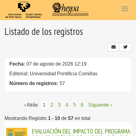
Togg
navig
Listado de los registros
Fecha:
07 de agosto de 2026 12:19
Editorial: Universidad Pontificia Comillas
Número de registros:
57
‹ Atrás
1
2
3
4
5
6
Siguiente ›
Mostrando Registro
1 - 10
de
57
en total
EVALUACIÓN DEL IMPACTO DEL PROGRAMA