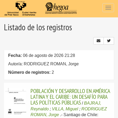
Togg
navig
Listado de los registros
Fecha:
06 de agosto de 2026 21:28
Autor/a: RODRIGUEZ ROMAN, Jorge
Número de registros:
2
POBLACIÓN Y DESARROLLO EN AMÉRICA
LATINA Y EL CARIBE: UN DESAFÍO PARA
LAS POLÍTICAS PÚBLICAS
/
BAJRAJ,
Reynaldo
;
VILLA, Miguel
;
RODRIGUEZ
ROMAN, Jorge
.-
Santiago de Chile: