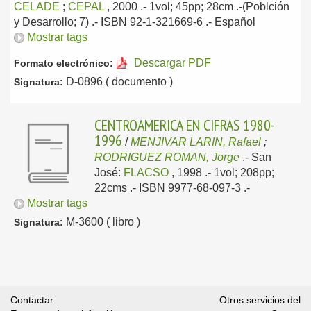
CELADE
;
CEPAL
, 2000
.- 1vol; 45pp; 28cm .-(Poblción
y Desarrollo; 7) .- ISBN 92-1-321669-6 .-
Español
Mostrar tags
Descargar PDF
Formato electrónico:
D-0896 ( documento )
Signatura:
CENTROAMERICA EN CIFRAS 1980-
1996
/
MENJIVAR LARIN, Rafael
;
RODRIGUEZ ROMAN, Jorge
.-
San
José:
FLACSO
, 1998
.- 1vol; 208pp;
22cms .- ISBN 9977-68-097-3 .-
Mostrar tags
M-3600 ( libro )
Signatura:
Contactar
Otros servicios del