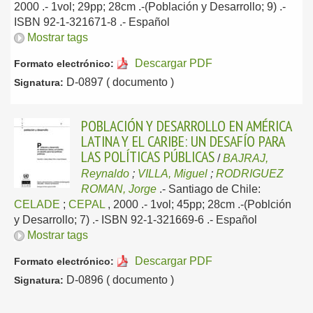
2000
.- 1vol; 29pp; 28cm .-(Población y Desarrollo; 9) .-
ISBN 92-1-321671-8 .-
Español
Mostrar tags
Descargar PDF
Formato electrónico:
D-0897 ( documento )
Signatura:
POBLACIÓN Y DESARROLLO EN AMÉRICA
LATINA Y EL CARIBE: UN DESAFÍO PARA
LAS POLÍTICAS PÚBLICAS
/
BAJRAJ,
Reynaldo
;
VILLA, Miguel
;
RODRIGUEZ
ROMAN, Jorge
.-
Santiago de Chile:
CELADE
;
CEPAL
, 2000
.- 1vol; 45pp; 28cm .-(Poblción
y Desarrollo; 7) .- ISBN 92-1-321669-6 .-
Español
Mostrar tags
Descargar PDF
Formato electrónico:
D-0896 ( documento )
Signatura: