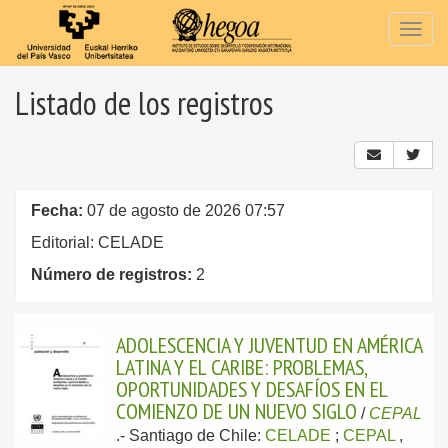
Togg
navig
Listado de los registros
Fecha:
07 de agosto de 2026 07:57
Editorial: CELADE
Número de registros:
2
ADOLESCENCIA Y JUVENTUD EN AMÉRICA
LATINA Y EL CARIBE: PROBLEMAS,
OPORTUNIDADES Y DESAFÍOS EN EL
COMIENZO DE UN NUEVO SIGLO
/
CEPAL
.-
Santiago de Chile:
CELADE
;
CEPAL
,