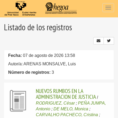
Togg
navig
Listado de los registros
Fecha:
07 de agosto de 2026 13:58
Autor/a: ARENAS MONSALVE, Luis
Número de registros:
3
NUEVOS RUMBOS EN LA
ADMINISTRACION DE JUSTICIA
/
RODRIGUEZ, César
;
PEÑA JUMPA,
Antonio
;
DE MELO, Monica
;
CARVALHO PACHECO, Cristina
;