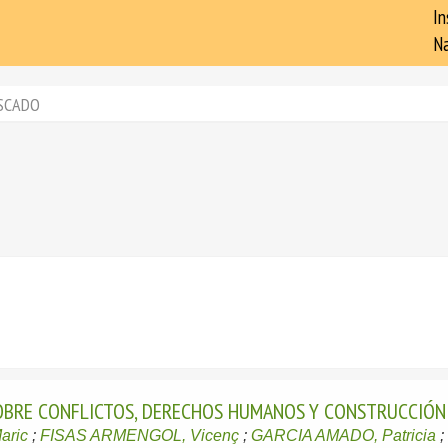
In
Na
SCADO
SOBRE CONFLICTOS, DERECHOS HUMANOS Y CONSTRUCCIÓN 
ric
;
FISAS ARMENGOL, Vicenç
;
GARCIA AMADO, Patricia