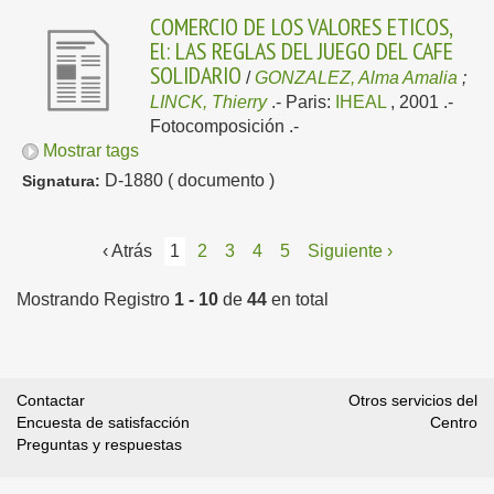
COMERCIO DE LOS VALORES ETICOS,
El: LAS REGLAS DEL JUEGO DEL CAFE
SOLIDARIO
/
GONZALEZ, Alma Amalia
;
LINCK, Thierry
.-
Paris:
IHEAL
, 2001
.-
Fotocomposición .-
Mostrar tags
D-1880 ( documento )
Signatura:
‹ Atrás
1
2
3
4
5
Siguiente ›
Mostrando Registro
1 - 10
de
44
en total
Contactar
Otros servicios del
Encuesta de satisfacción
Centro
Preguntas y respuestas