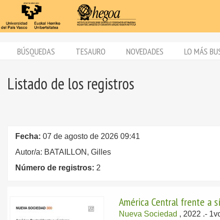
BÚSQUEDAS
TESAURO
NOVEDADES
LO MÁS BU
Listado de los registros
Fecha:
07 de agosto de 2026 09:41
Autor/a: BATAILLON, Gilles
Número de registros:
2
América Central frente a 
Nueva Sociedad
, 2022
.- 1