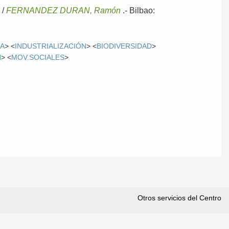
A
/
FERNANDEZ DURAN, Ramón
.-
Bilbao:
A
> <
INDUSTRIALIZACIÓN
> <
BIODIVERSIDAD
>
N
> <
MOV.SOCIALES
>
Otros servicios del Centro