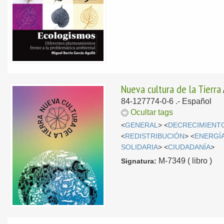
Nueva cultura de la Tierra
84-127774-0-6 .-
Español
Ocultar tags
<
GENERAL
> <
DECRECIMIENT
<
REDISTRIBUCIÓN
> <
ENERGÍ
SOLIDARIA
> <
CIUDADANÍA
>
M-7349 ( libro )
Signatura: