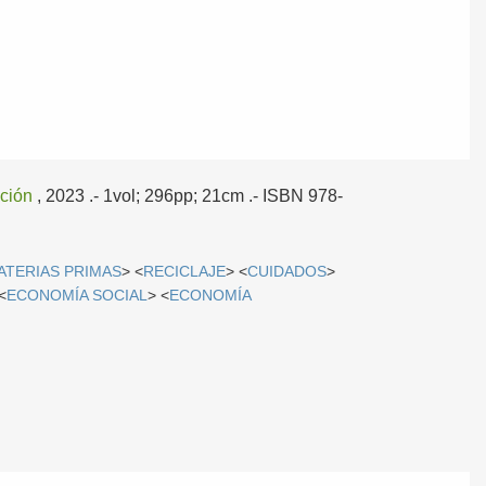
cción
, 2023
.- 1vol; 296pp; 21cm .- ISBN 978-
TERIAS PRIMAS
> <
RECICLAJE
> <
CUIDADOS
>
<
ECONOMÍA SOCIAL
> <
ECONOMÍA