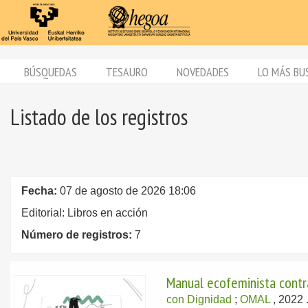
BÚSQUEDAS
TESAURO
NOVEDADES
LO MÁS BU
Listado de los registros
Fecha:
07 de agosto de 2026 18:06
Editorial: Libros en acción
Número de registros:
7
Manual ecofeminista contr
con Dignidad
;
OMAL
, 2022