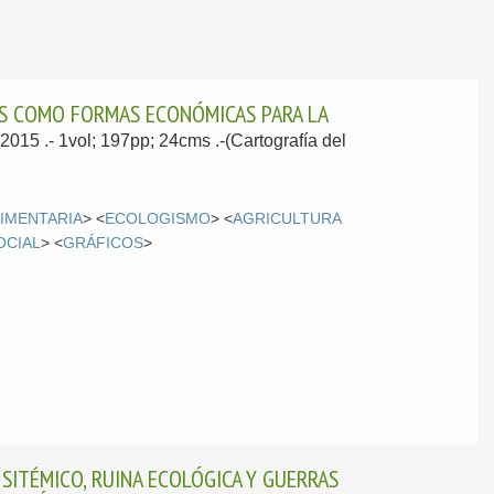
AS COMO FORMAS ECONÓMICAS PARA LA
 2015
.- 1vol; 197pp; 24cms .-(Cartografía del
IMENTARIA
> <
ECOLOGISMO
> <
AGRICULTURA
OCIAL
> <
GRÁFICOS
>
 SITÉMICO, RUINA ECOLÓGICA Y GUERRAS