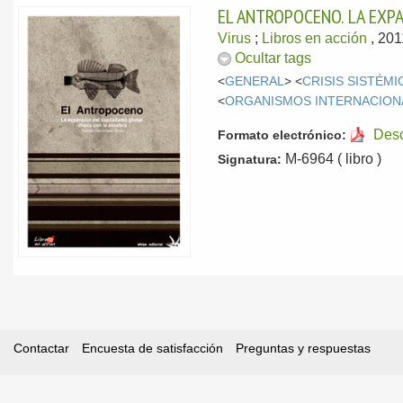
EL ANTROPOCENO. LA EXP
Virus
;
Libros en acción
, 20
Ocultar tags
<
GENERAL
> <
CRISIS SISTÉMI
<
ORGANISMOS INTERNACION
Des
Formato electrónico:
M-6964 ( libro )
Signatura:
Contactar
Encuesta de satisfacción
Preguntas y respuestas