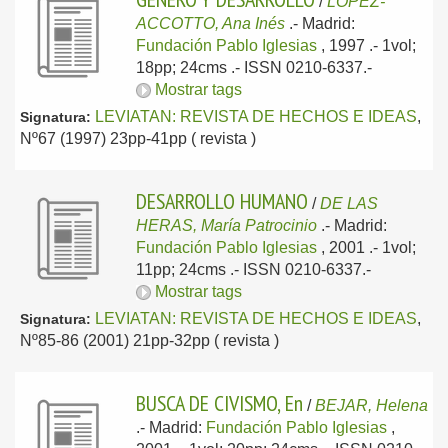
/
LOPEZ-
ACCOTTO, Ana Inés
.-
Madrid:
Fundación Pablo Iglesias
, 1997
.- 1vol;
18pp; 24cms .- ISSN 0210-6337.-
Mostrar tags
LEVIATAN: REVISTA DE HECHOS E IDEAS
,
Signatura:
Nº67 (1997) 23pp-41pp ( revista )
DESARROLLO HUMANO
/
DE LAS
HERAS, María Patrocinio
.-
Madrid:
Fundación Pablo Iglesias
, 2001
.- 1vol;
11pp; 24cms .- ISSN 0210-6337.-
Mostrar tags
LEVIATAN: REVISTA DE HECHOS E IDEAS
,
Signatura:
Nº85-86 (2001) 21pp-32pp ( revista )
BUSCA DE CIVISMO, En
/
BEJAR, Helena
.-
Madrid:
Fundación Pablo Iglesias
,