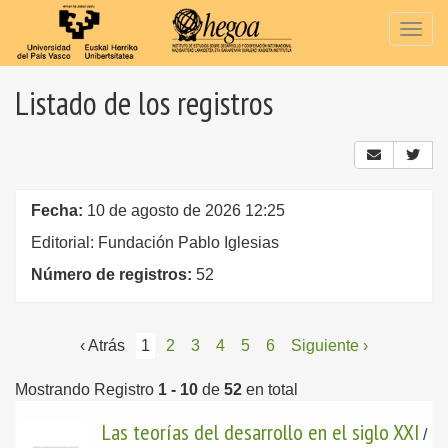
Togg
navig
Listado de los registros
Fecha:
10 de agosto de 2026 12:25
Editorial: Fundación Pablo Iglesias
Número de registros:
52
‹ Atrás
1
2
3
4
5
6
Siguiente ›
Mostrando Registro
1 - 10
de
52
en total
Las teorías del desarrollo en el siglo XXI
/