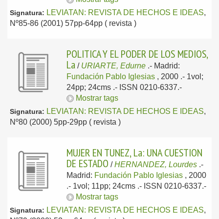
LEVIATAN: REVISTA DE HECHOS E IDEAS
,
Signatura:
Nº85-86 (2001) 57pp-64pp ( revista )
POLITICA Y EL PODER DE LOS MEDIOS,
La
/
URIARTE, Edurne
.-
Madrid:
Fundación Pablo Iglesias
, 2000
.- 1vol;
24pp; 24cms .- ISSN 0210-6337.-
Mostrar tags
LEVIATAN: REVISTA DE HECHOS E IDEAS
,
Signatura:
Nº80 (2000) 5pp-29pp ( revista )
MUJER EN TUNEZ, La: UNA CUESTION
DE ESTADO
/
HERNANDEZ, Lourdes
.-
Madrid:
Fundación Pablo Iglesias
, 2000
.- 1vol; 11pp; 24cms .- ISSN 0210-6337.-
Mostrar tags
LEVIATAN: REVISTA DE HECHOS E IDEAS
,
Signatura: