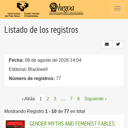
Togg
navig
Listado de los registros
Fecha:
06 de agosto de 2026 14:04
Editorial: Blackwell
Número de registros:
77
‹ Atrás
1
2
3
…
7
8
Siguiente ›
Mostrando Registro
1 - 10
de
77
en total
GENDER MYTHS AND FEMENIST FABLES: