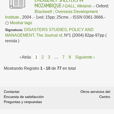
MOZAMBIQUE
/
GALL, Melanie
.-
Oxford:
Blackwell
;
Overseas Development
Institute
, 2004
.- 1vol; 15pp; 25cms .- ISSN 0361-3666.-
Mostrar tags
DISASTERS STUDIES, POLICY AND
Signatura:
MANAGEMENT, The Journal of
, Nº1 (2004) 82pp-97pp (
revista )
‹ Atrás
1
2
3
…
7
8
Siguiente ›
Mostrando Registro
1 - 10
de
77
en total
Contactar
Otros servicios del
Encuesta de satisfacción
Centro
Preguntas y respuestas