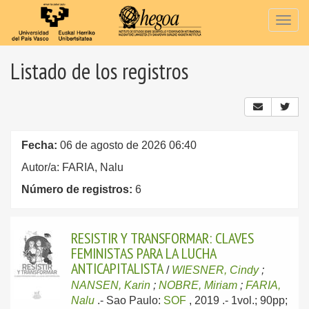
Togg
navig
Listado de los registros
Fecha:
06 de agosto de 2026 06:40
Autor/a: FARIA, Nalu
Número de registros:
6
RESISTIR Y TRANSFORMAR: CLAVES
FEMINISTAS PARA LA LUCHA
ANTICAPITALISTA
/
WIESNER, Cindy
;
NANSEN, Karin
;
NOBRE, Miriam
;
FARIA,
Nalu
.-
Sao Paulo:
SOF
, 2019
.- 1vol.; 90pp;